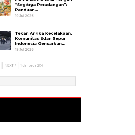
“Segitiga Peradangan”:
Panduan…
19 Jul 2026
Tekan Angka Kecelakaan,
Komunitas Edan Sepur
Indonesia Gencarkan…
19 Jul 2026
NEXT
1 daripada 204