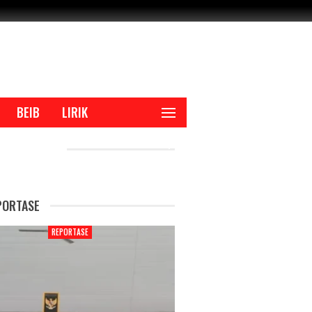
BEIB
LIRIK
CENT POSTS
PORTASE
REPORTASE
REPORTAS