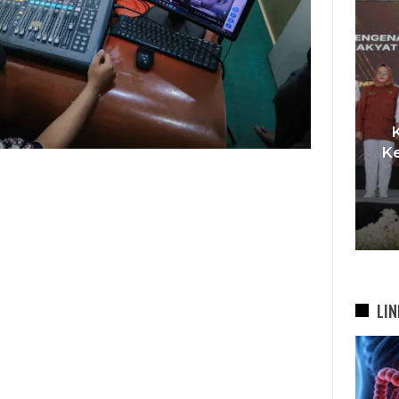
I,
t
Pemkot Siapkan TPST
Ke
asi
Tegalega Untuk Produksi
Briket RDF Bernilai Tambah
6 Agu 2026
LIN