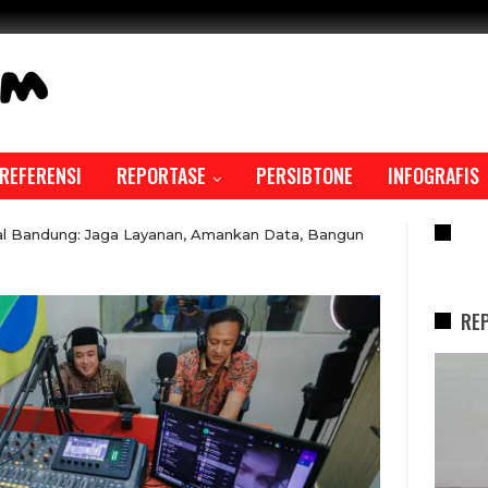
REFERENSI
REPORTASE
PERSIBTONE
INFOGRAFIS
RE
al Bandung: Jaga Layanan, Amankan Data, Bangun
RE
REPORTASE