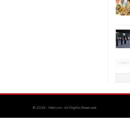
PREV
© 2026 - Metrum. All Rights Reserved.