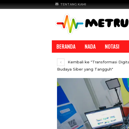
TENTANG KAMI
BERANDA
NADA
NOTASI
Kembali ke "Transformasi Digit
Budaya Siber yang Tangguh"
REPORTASE