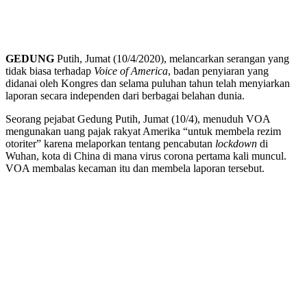
GEDUNG
Putih, Jumat (10/4/2020), melancarkan serangan yang
tidak biasa terhadap
Voice of America
, badan penyiaran yang
didanai oleh Kongres dan selama puluhan tahun telah menyiarkan
laporan secara independen dari berbagai belahan dunia.
Seorang pejabat Gedung Putih, Jumat (10/4), menuduh VOA
mengunakan uang pajak rakyat Amerika “untuk membela rezim
otoriter” karena melaporkan tentang pencabutan
lockdown
di
Wuhan, kota di China di mana virus corona pertama kali muncul.
VOA membalas kecaman itu dan membela laporan tersebut.