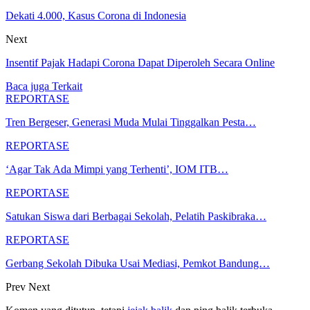
Dekati 4.000, Kasus Corona di Indonesia
Next
Insentif Pajak Hadapi Corona Dapat Diperoleh Secara Online
Baca juga
Terkait
REPORTASE
Tren Bergeser, Generasi Muda Mulai Tinggalkan Pesta…
REPORTASE
‘Agar Tak Ada Mimpi yang Terhenti’, IOM ITB…
REPORTASE
Satukan Siswa dari Berbagai Sekolah, Pelatih Paskibraka…
REPORTASE
Gerbang Sekolah Dibuka Usai Mediasi, Pemkot Bandung…
Prev
Next