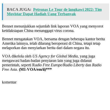
BACA JUGA:
Petronas Le Tour de langkawi 2022: Tim
Movistar Dapat Hadiah Uang Terbanyak
Bennet menunjukkan sejumlah link laporan VOA yang menyorot
ketidaksiapan China menanggapi virus corona.
Bennet mengatakan VOA, bersama dengan beberapa kantor berita
Amerika lainnya, telah dilarang beroperasi di China, tetapi tetap
melaporkan dan menyiarkan berita dari dalam negara itu.
VOA dikelola oleh
US Agency for Global Media
, yang juga
mengawasi badan-badan penyiaran lain yang juga didanai
pemerintah, seperti R
adio Free Europe/Radio Liberty
dan
Radio
Free Asia.
(M1-VOA/em/ii)***
komentar