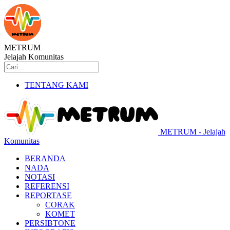
METRUM
Jelajah Komunitas
TENTANG KAMI
METRUM - Jelajah
Komunitas
BERANDA
NADA
NOTASI
REFERENSI
REPORTASE
CORAK
KOMET
PERSIBTONE