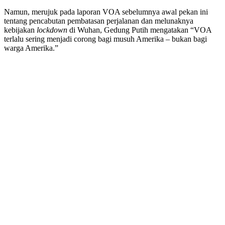
Namun, merujuk pada laporan VOA sebelumnya awal pekan ini
tentang pencabutan pembatasan perjalanan dan melunaknya
kebijakan
lockdown
di Wuhan, Gedung Putih mengatakan “VOA
terlalu sering menjadi corong bagi musuh Amerika – bukan bagi
warga Amerika.”