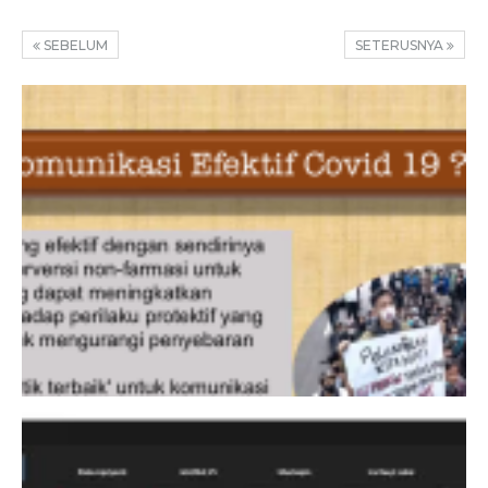
SEBELUM
SETERUSNYA