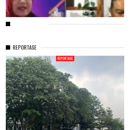
RECENT POSTS
REPORTASE
REPORTASE