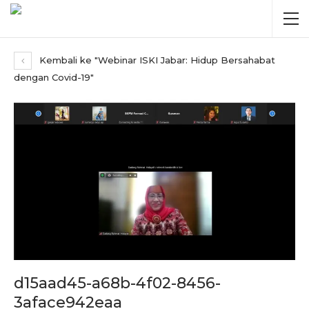
Kembali ke "Webinar ISKI Jabar: Hidup Bersahabat
dengan Covid-19"
d15aad45-a68b-4f02-8456-
3aface942eaa