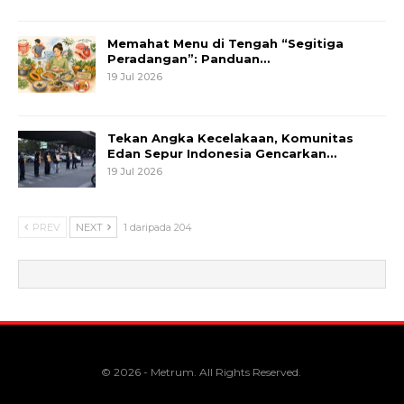
Memahat Menu di Tengah “Segitiga
Peradangan”: Panduan…
19 Jul 2026
Tekan Angka Kecelakaan, Komunitas
Edan Sepur Indonesia Gencarkan…
19 Jul 2026
PREV
NEXT
1 daripada 204
© 2026 - Metrum. All Rights Reserved.