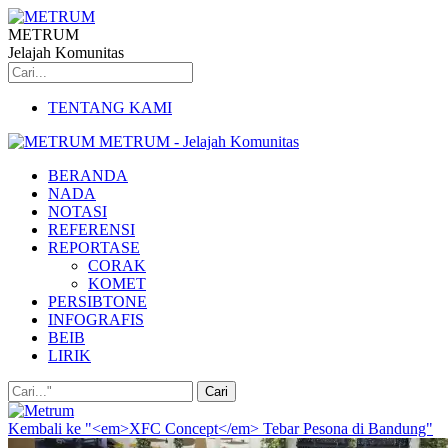
METRUM
Jelajah Komunitas
TENTANG KAMI
METRUM - Jelajah Komunitas
BERANDA
NADA
NOTASI
REFERENSI
REPORTASE
CORAK
KOMET
PERSIBTONE
INFOGRAFIS
BEIB
LIRIK
Kembali ke "<em>XFC Concept</em> Tebar Pesona di Bandung"