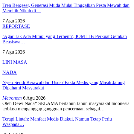
Tren Bergeser, Generasi Muda Mulai Tinggalkan Pesta Mewah dan
Memilih Nikah di…
7 Agu 2026
REPORTASE
‘Agar Tak Ada Mimpi yang Terhenti’, IOM ITB Perkuat Gerakan
Beasiswa…
7 Agu 2026
LINI MASA
NADA
Nyeri Sendi Berawal dari Usus? Fakta Medis yang Masih Jarang
Dipahami Masyarakat
Metronom
6 Agu 2026
Oleh Dewi Nada*
SELAMA bertahun-tahun masyarakat Indonesia
terbiasa menganggap gangguan pencernaan sebagai
…
Terapi Lintah: Manfaat Medis Diakui, Namun Tetap Perlu
Waspada…