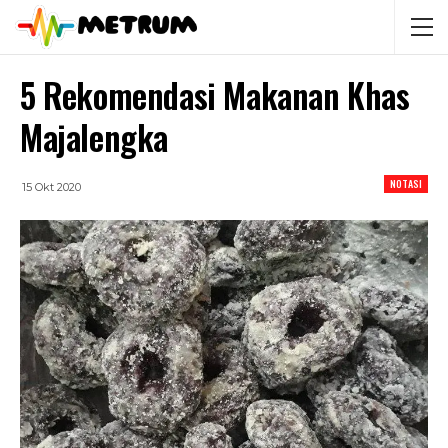
5 Rekomendasi Makanan Khas
Majalengka
NOTASI
15 Okt 2020