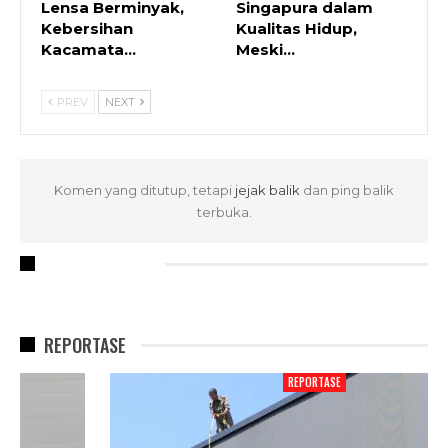
Lensa Berminyak,
Singapura dalam
Kebersihan
Kualitas Hidup,
Kacamata…
Meski…
PREV
NEXT
Komen yang ditutup, tetapi
jejak balik
dan ping balik
terbuka.
RECENT POSTS
REPORTASE
REPORTASE