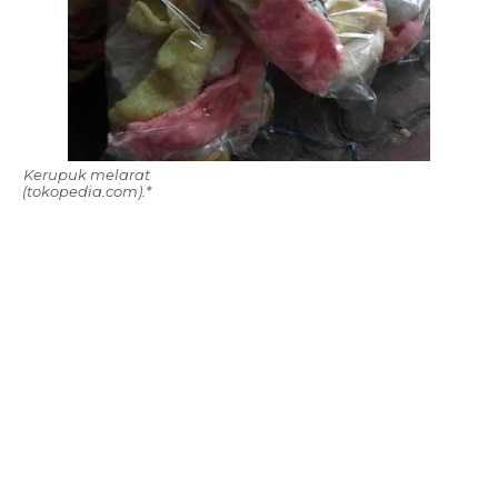
Kerupuk melarat
(tokopedia.com).*