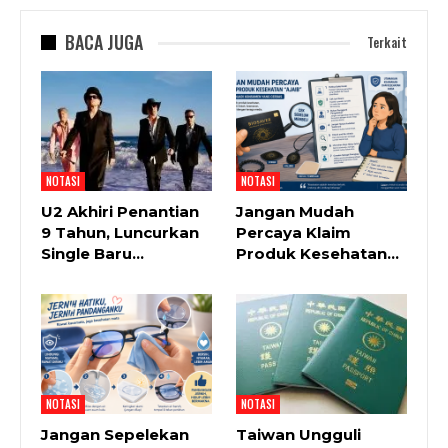
BACA JUGA
Terkait
NOTASI
NOTASI
U2 Akhiri Penantian
Jangan Mudah
9 Tahun, Luncurkan
Percaya Klaim
Single Baru…
Produk Kesehatan…
NOTASI
NOTASI
Jangan Sepelekan
Taiwan Ungguli