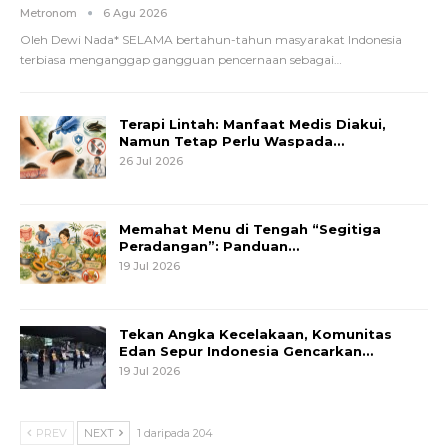
Metronom
6 Agu 2026
Oleh Dewi Nada*
SELAMA bertahun-tahun masyarakat Indonesia
terbiasa menganggap gangguan pencernaan sebagai
…
Terapi Lintah: Manfaat Medis Diakui,
Namun Tetap Perlu Waspada…
26 Jul 2026
Memahat Menu di Tengah “Segitiga
Peradangan”: Panduan…
19 Jul 2026
Tekan Angka Kecelakaan, Komunitas
Edan Sepur Indonesia Gencarkan…
19 Jul 2026
PREV
NEXT
1 daripada 204