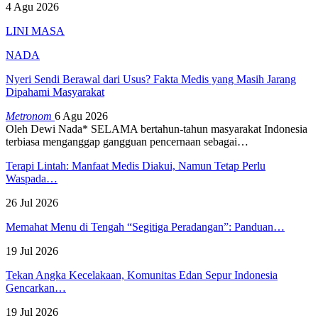
4 Agu 2026
LINI MASA
NADA
Nyeri Sendi Berawal dari Usus? Fakta Medis yang Masih Jarang
Dipahami Masyarakat
Metronom
6 Agu 2026
Oleh Dewi Nada*
SELAMA bertahun-tahun masyarakat Indonesia
terbiasa menganggap gangguan pencernaan sebagai
…
Terapi Lintah: Manfaat Medis Diakui, Namun Tetap Perlu
Waspada…
26 Jul 2026
Memahat Menu di Tengah “Segitiga Peradangan”: Panduan…
19 Jul 2026
Tekan Angka Kecelakaan, Komunitas Edan Sepur Indonesia
Gencarkan…
19 Jul 2026