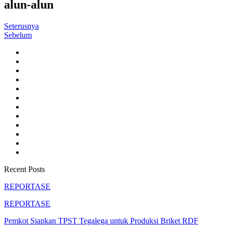
alun-alun
Seterusnya
Sebelum
Recent Posts
REPORTASE
REPORTASE
Pemkot Siapkan TPST Tegalega untuk Produksi Briket RDF