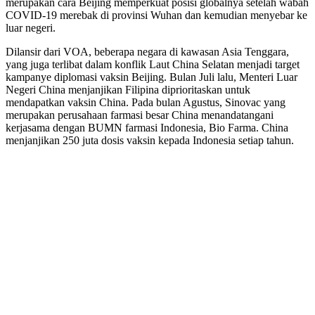
merupakan cara Beijing memperkuat posisi globalnya setelah wabah
COVID-19 merebak di provinsi Wuhan dan kemudian menyebar ke
luar negeri.
Dilansir dari VOA, beberapa negara di kawasan Asia Tenggara,
yang juga terlibat dalam konflik Laut China Selatan menjadi target
kampanye diplomasi vaksin Beijing. Bulan Juli lalu, Menteri Luar
Negeri China menjanjikan Filipina diprioritaskan untuk
mendapatkan vaksin China. Pada bulan Agustus, Sinovac yang
merupakan perusahaan farmasi besar China menandatangani
kerjasama dengan BUMN farmasi Indonesia, Bio Farma. China
menjanjikan 250 juta dosis vaksin kepada Indonesia setiap tahun.