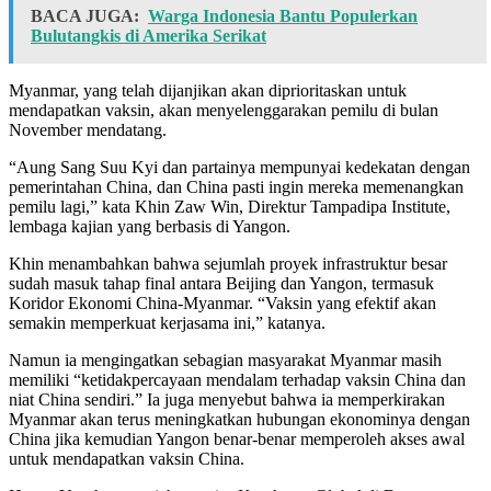
BACA JUGA:
Warga Indonesia Bantu Populerkan
Bulutangkis di Amerika Serikat
Myanmar, yang telah dijanjikan akan diprioritaskan untuk
mendapatkan vaksin, akan menyelenggarakan pemilu di bulan
November mendatang.
“Aung Sang Suu Kyi dan partainya mempunyai kedekatan dengan
pemerintahan China, dan China pasti ingin mereka memenangkan
pemilu lagi,” kata Khin Zaw Win, Direktur Tampadipa Institute,
lembaga kajian yang berbasis di Yangon.
Khin menambahkan bahwa sejumlah proyek infrastruktur besar
sudah masuk tahap final antara Beijing dan Yangon, termasuk
Koridor Ekonomi China-Myanmar. “Vaksin yang efektif akan
semakin memperkuat kerjasama ini,” katanya.
Namun ia mengingatkan sebagian masyarakat Myanmar masih
memiliki “ketidakpercayaan mendalam terhadap vaksin China dan
niat China sendiri.” Ia juga menyebut bahwa ia memperkirakan
Myanmar akan terus meningkatkan hubungan ekonominya dengan
China jika kemudian Yangon benar-benar memperoleh akses awal
untuk mendapatkan vaksin China.