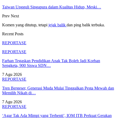
Taiwan Ungguli Singapura dalam Kualitas Hidup, Meski…
Prev
Next
Komen yang ditutup, tetapi
jejak balik
dan ping balik terbuka.
Recent Posts
REPORTASE
REPORTASE
Farhan Tegaskan Pendidikan Anak Tak Boleh Jadi Korban
Sengketa, 900 Siswa SDN…
7 Agu 2026
REPORTASE
Tren Bergeser, Generasi Muda Mulai Tinggalkan Pesta Mewah dan
Memilih Nikah di…
7 Agu 2026
REPORTASE
‘Agar Tak Ada Mimpi yang Terhenti’, IOM ITB Perkuat Gerakan