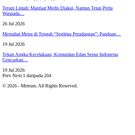
Terapi Lintah: Manfaat Medis Diakui, Namun Tetap Perlu
Waspada…
26 Jul 2026
Memahat Menu di Tengah “Segitiga Peradangan”: Panduan…
19 Jul 2026
Tekan Angka Kecelakaan, Komunitas Edan Sepur Indonesia
Gencarkan…
19 Jul 2026
Prev
Next
1 daripada 204
© 2026 - Metrum. All Rights Reserved.