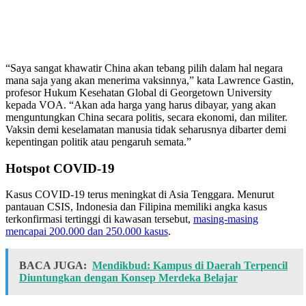
“Saya sangat khawatir China akan tebang pilih dalam hal negara
mana saja yang akan menerima vaksinnya,” kata Lawrence Gastin,
profesor Hukum Kesehatan Global di Georgetown University
kepada VOA. “Akan ada harga yang harus dibayar, yang akan
menguntungkan China secara politis, secara ekonomi, dan militer.
Vaksin demi keselamatan manusia tidak seharusnya dibarter demi
kepentingan politik atau pengaruh semata.”
Hotspot COVID-19
Kasus COVID-19 terus meningkat di Asia Tenggara. Menurut
pantauan CSIS, Indonesia dan Filipina memiliki angka kasus
terkonfirmasi tertinggi di kawasan tersebut,
masing-masing
mencapai 200.000 dan 250.000 kasus
.
BACA JUGA:
Mendikbud: Kampus di Daerah Terpencil
Diuntungkan dengan Konsep Merdeka Belajar