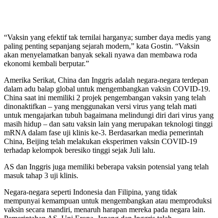
“Vaksin yang efektif tak ternilai harganya; sumber daya medis yang
paling penting sepanjang sejarah modern,” kata Gostin. “Vaksin
akan menyelamatkan banyak sekali nyawa dan membawa roda
ekonomi kembali berputar.”
Amerika Serikat, China dan Inggris adalah negara-negara terdepan
dalam adu balap global untuk mengembangkan vaksin COVID-19.
China saat ini memiliki 2 projek pengembangan vaksin yang telah
dinonaktifkan – yang menggunakan versi virus yang telah mati
untuk mengajarkan tubuh bagaimana melindungi diri dari virus yang
masih hidup – dan satu vaksin lain yang merupakan teknologi tinggi
mRNA dalam fase uji klinis ke-3. Berdasarkan media pemerintah
China, Beijing telah melakukan eksperimen vaksin COVID-19
terhadap kelompok beresiko tinggi sejak Juli lalu.
AS dan Inggris juga memiliki beberapa vaksin potensial yang telah
masuk tahap 3 uji klinis.
Negara-negara seperti Indonesia dan Filipina, yang tidak
mempunyai kemampuan untuk mengembangkan atau memproduksi
vaksin secara mandiri, menaruh harapan mereka pada negara lain.