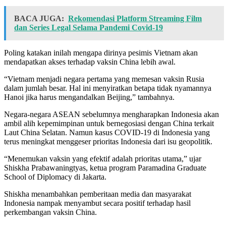
BACA JUGA:
Rekomendasi Platform Streaming Film
dan Series Legal Selama Pandemi Covid-19
Poling katakan inilah mengapa dirinya pesimis Vietnam akan
mendapatkan akses terhadap vaksin China lebih awal.
“Vietnam menjadi negara pertama yang memesan vaksin Rusia
dalam jumlah besar. Hal ini menyiratkan betapa tidak nyamannya
Hanoi jika harus mengandalkan Beijing,” tambahnya.
Negara-negara ASEAN sebelumnya mengharapkan Indonesia akan
ambil alih kepemimpinan untuk bernegosiasi dengan China terkait
Laut China Selatan. Namun kasus COVID-19 di Indonesia yang
terus meningkat menggeser prioritas Indonesia dari isu geopolitik.
“Menemukan vaksin yang efektif adalah prioritas utama,” ujar
Shiskha Prabawaningtyas, ketua program Paramadina Graduate
School of Diplomacy di Jakarta.
Shiskha menambahkan pemberitaan media dan masyarakat
Indonesia nampak menyambut secara positif terhadap hasil
perkembangan vaksin China.