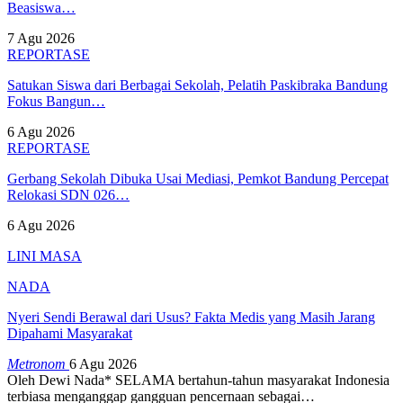
Beasiswa…
7 Agu 2026
REPORTASE
Satukan Siswa dari Berbagai Sekolah, Pelatih Paskibraka Bandung
Fokus Bangun…
6 Agu 2026
REPORTASE
Gerbang Sekolah Dibuka Usai Mediasi, Pemkot Bandung Percepat
Relokasi SDN 026…
6 Agu 2026
LINI MASA
NADA
Nyeri Sendi Berawal dari Usus? Fakta Medis yang Masih Jarang
Dipahami Masyarakat
Metronom
6 Agu 2026
Oleh Dewi Nada*
SELAMA bertahun-tahun masyarakat Indonesia
terbiasa menganggap gangguan pencernaan sebagai
…