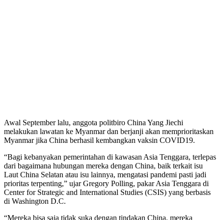
Awal September lalu, anggota politbiro China Yang Jiechi
melakukan lawatan ke Myanmar dan berjanji akan memprioritaskan
Myanmar jika China berhasil kembangkan vaksin COVID19.
“Bagi kebanyakan pemerintahan di kawasan Asia Tenggara, terlepas
dari bagaimana hubungan mereka dengan China, baik terkait isu
Laut China Selatan atau isu lainnya, mengatasi pandemi pasti jadi
prioritas terpenting,” ujar Gregory Polling, pakar Asia Tenggara di
Center for Strategic and International Studies (CSIS) yang berbasis
di Washington D.C.
“Mereka bisa saja tidak suka dengan tindakan China, mereka