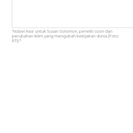
‘Nobel Asia’ untuk Susan Solomon, peneliti ozon dan
perubahan iklim yang mengubah kebijakan dunia (Foto:
RTI).*