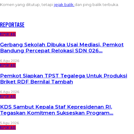
Komen yang ditutup, tetapi
jejak balik
dan ping balik terbuka.
RECENT POSTS
REPORTASE
REPORTASE
Gerbang Sekolah Dibuka Usai Mediasi, Pemkot
Bandung Percepat Relokasi SDN 026…
6 Agu 2026
REPORTASE
Pemkot Siapkan TPST Tegalega Untuk Produksi
Briket RDF Bernilai Tambah
6 Agu 2026
REPORTASE
KDS Sambut Kepala Staf Kepresidenan RI,
Tegaskan Komitmen Sukseskan Program…
5 Agu 2026
REPORTASE