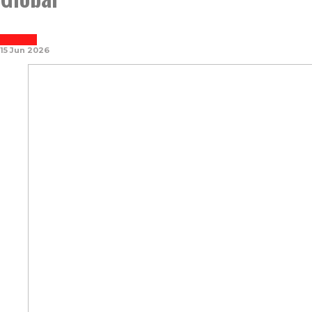
REPORTASE
15 Jun 2026