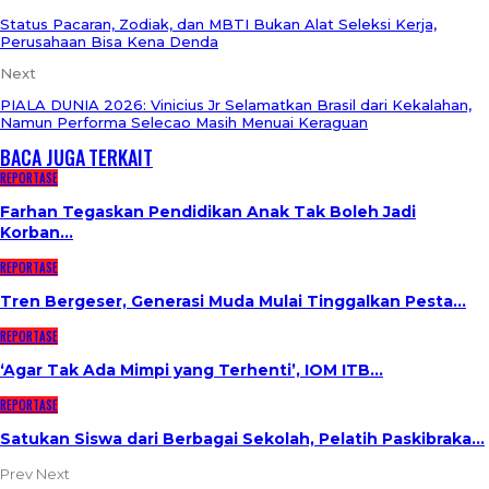
Status Pacaran, Zodiak, dan MBTI Bukan Alat Seleksi Kerja,
Perusahaan Bisa Kena Denda
Next
PIALA DUNIA 2026: Vinicius Jr Selamatkan Brasil dari Kekalahan,
Namun Performa Selecao Masih Menuai Keraguan
BACA JUGA
TERKAIT
REPORTASE
Farhan Tegaskan Pendidikan Anak Tak Boleh Jadi
Korban…
REPORTASE
Tren Bergeser, Generasi Muda Mulai Tinggalkan Pesta…
REPORTASE
‘Agar Tak Ada Mimpi yang Terhenti’, IOM ITB…
REPORTASE
Satukan Siswa dari Berbagai Sekolah, Pelatih Paskibraka…
Prev
Next