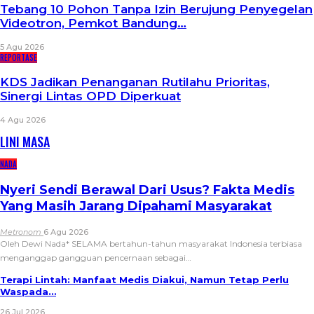
Tebang 10 Pohon Tanpa Izin Berujung Penyegelan
Videotron, Pemkot Bandung…
5 Agu 2026
REPORTASE
KDS Jadikan Penanganan Rutilahu Prioritas,
Sinergi Lintas OPD Diperkuat
4 Agu 2026
LINI MASA
NADA
Nyeri Sendi Berawal Dari Usus? Fakta Medis
Yang Masih Jarang Dipahami Masyarakat
Metronom
6 Agu 2026
Oleh Dewi Nada*
SELAMA bertahun-tahun masyarakat Indonesia terbiasa
menganggap gangguan pencernaan sebagai
…
Terapi Lintah: Manfaat Medis Diakui, Namun Tetap Perlu
Waspada…
26 Jul 2026