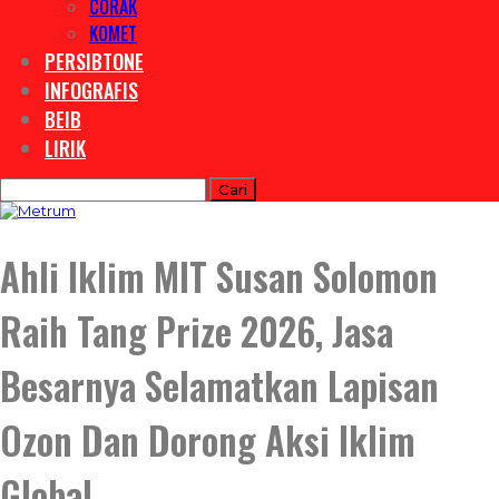
CORAK
KOMET
PERSIBTONE
INFOGRAFIS
BEIB
LIRIK
Ahli Iklim MIT Susan Solomon
Raih Tang Prize 2026, Jasa
Besarnya Selamatkan Lapisan
Ozon Dan Dorong Aksi Iklim
Global