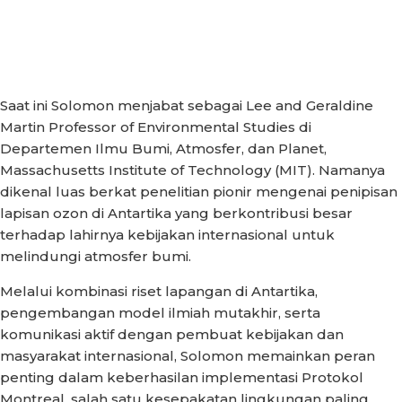
Saat ini Solomon menjabat sebagai Lee and Geraldine
Martin Professor of Environmental Studies di
Departemen Ilmu Bumi, Atmosfer, dan Planet,
Massachusetts Institute of Technology (MIT). Namanya
dikenal luas berkat penelitian pionir mengenai penipisan
lapisan ozon di Antartika yang berkontribusi besar
terhadap lahirnya kebijakan internasional untuk
melindungi atmosfer bumi.
Melalui kombinasi riset lapangan di Antartika,
pengembangan model ilmiah mutakhir, serta
komunikasi aktif dengan pembuat kebijakan dan
masyarakat internasional, Solomon memainkan peran
penting dalam keberhasilan implementasi Protokol
Montreal, salah satu kesepakatan lingkungan paling