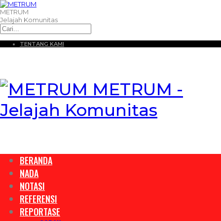
METRUM
Jelajah Komunitas
TENTANG KAMI
METRUM -
Jelajah Komunitas
BERANDA
NADA
NOTASI
REFERENSI
REPORTASE