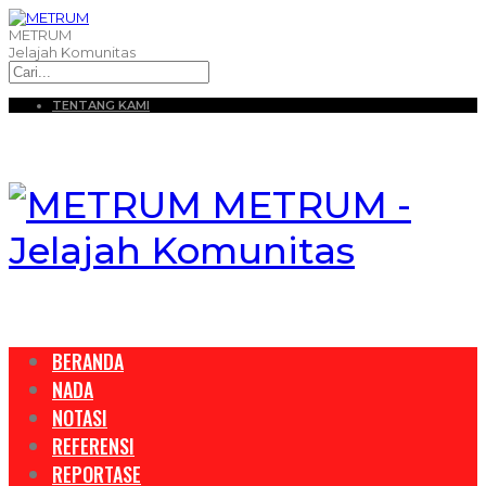
METRUM
Jelajah Komunitas
TENTANG KAMI
METRUM -
Jelajah Komunitas
BERANDA
NADA
NOTASI
REFERENSI
REPORTASE