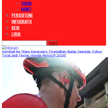
CORAK
KOMET
PERSIBTONE
INFOGRAFIS
BEIB
LIRIK
Kembali ke "Aleix Espargaro Tinggalkan Balap Sepeda, Fokus
Total Jadi Tester Honda MotoGP 2026"