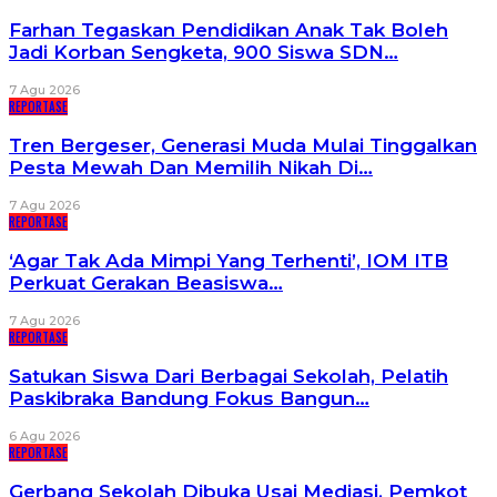
Farhan Tegaskan Pendidikan Anak Tak Boleh
Jadi Korban Sengketa, 900 Siswa SDN…
7 Agu 2026
REPORTASE
Tren Bergeser, Generasi Muda Mulai Tinggalkan
Pesta Mewah Dan Memilih Nikah Di…
7 Agu 2026
REPORTASE
‘Agar Tak Ada Mimpi Yang Terhenti’, IOM ITB
Perkuat Gerakan Beasiswa…
7 Agu 2026
REPORTASE
Satukan Siswa Dari Berbagai Sekolah, Pelatih
Paskibraka Bandung Fokus Bangun…
6 Agu 2026
REPORTASE
Gerbang Sekolah Dibuka Usai Mediasi, Pemkot