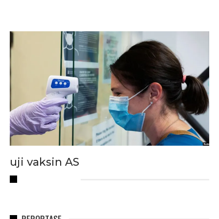
uji vaksin AS
RECENT POSTS
REPORTASE