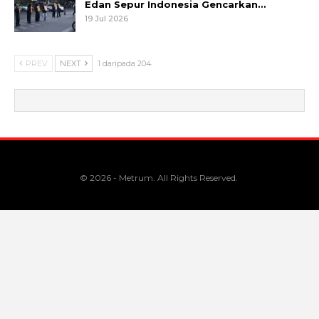
Edan Sepur Indonesia Gencarkan…
19 Jul 2026
PREV
NEXT
1 daripada 204
© 2026 - Metrum. All Rights Reserved.