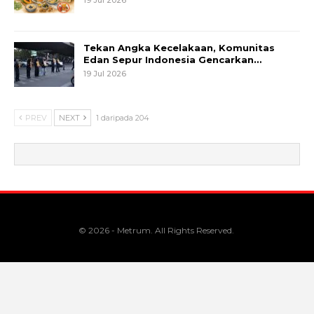
Tekan Angka Kecelakaan, Komunitas
Edan Sepur Indonesia Gencarkan…
19 Jul 2026
PREV
NEXT
1 daripada 204
© 2026 - Metrum. All Rights Reserved.