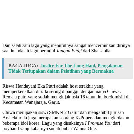
Dan salah satu lagu yang menurutnya sangat mencerminkan dirinya
saat ini adalah lagu berjudul
Jangan Pergi
dari Shalsabila.
BACA JUGA:
Justice For The Long Haul, Pengalaman
Tidak Terlupakan dalam Pelatihan yang Bermakna
Riswa Handayani Eka Putri adalah host terakhir yang
memperkenalkan diri. Ia sering dipanggil dengan nama Chiwa.
Remaja putri yang sudah menginjak usia 16 tahun ini berdomisili di
Kecamatan Wanajaraja, Garut.
Chiwa merupakan siswi SMKN 2 Garut dan mengambil jurusan
Arsitektur. Ia juga merupakan seorang K-Popers dan mengidolakan
beberapa idol korea. Lagu yang disukainya
I Promise You
dari
boyband yang kabarnya sudah bubar Wanna One.