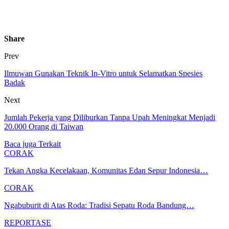
Share
Prev
Ilmuwan Gunakan Teknik In-Vitro untuk Selamatkan Spesies
Badak
Next
Jumlah Pekerja yang Diliburkan Tanpa Upah Meningkat Menjadi
20.000 Orang di Taiwan
Baca juga
Terkait
CORAK
Tekan Angka Kecelakaan, Komunitas Edan Sepur Indonesia…
CORAK
Ngabuburit di Atas Roda: Tradisi Sepatu Roda Bandung…
REPORTASE