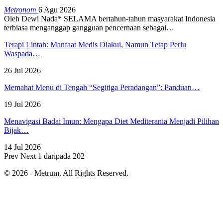
Metronom
6 Agu 2026
Oleh Dewi Nada*
SELAMA bertahun-tahun masyarakat Indonesia
terbiasa menganggap gangguan pencernaan sebagai
…
Terapi Lintah: Manfaat Medis Diakui, Namun Tetap Perlu
Waspada…
26 Jul 2026
Memahat Menu di Tengah “Segitiga Peradangan”: Panduan…
19 Jul 2026
Menavigasi Badai Imun: Mengapa Diet Mediterania Menjadi Pilihan
Bijak…
14 Jul 2026
Prev
Next
1 daripada 202
© 2026 - Metrum. All Rights Reserved.