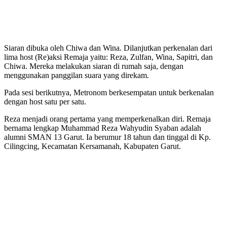
Siaran dibuka oleh Chiwa dan Wina. Dilanjutkan perkenalan dari
lima host (Re)aksi Remaja yaitu: Reza, Zulfan, Wina, Sapitri, dan
Chiwa. Mereka melakukan siaran di rumah saja, dengan
menggunakan panggilan suara yang direkam.
Pada sesi berikutnya, Metronom berkesempatan untuk berkenalan
dengan host satu per satu.
Reza menjadi orang pertama yang memperkenalkan diri. Remaja
bernama lengkap Muhammad Reza Wahyudin Syaban adalah
alumni SMAN 13 Garut. Ia berumur 18 tahun dan tinggal di Kp.
Cilingcing, Kecamatan Kersamanah, Kabupaten Garut.