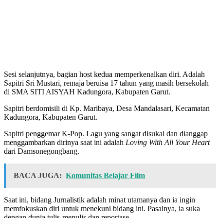
Sesi selanjutnya, bagian host kedua memperkenalkan diri. Adalah
Sapitri Sri Mustari, remaja beruisa 17 tahun yang masih bersekolah
di SMA SITI AISYAH Kadungora, Kabupaten Garut.
Sapitri berdomisili di Kp. Maribaya, Desa Mandalasari, Kecamatan
Kadungora, Kabupaten Garut.
Sapitri penggemar K-Pop. Lagu yang sangat disukai dan dianggap
menggambarkan dirinya saat ini adalah
Loving With All Your Heart
dari Damsonegongbang.
BACA JUGA:
Komunitas Belajar Film
Saat ini, bidang Jurnalistik adalah minat utamanya dan ia ingin
memfokuskan diri untuk menekuni bidang ini. Pasalnya, ia suka
dengan dunia tulis-menulis dan reportase.