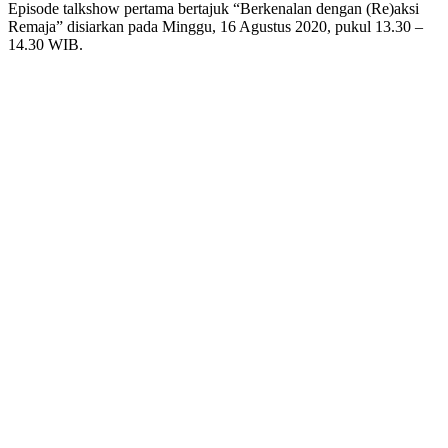
Episode talkshow pertama bertajuk “Berkenalan dengan (Re)aksi
Remaja” disiarkan pada Minggu, 16 Agustus 2020, pukul 13.30 –
14.30 WIB.