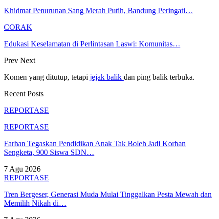
Khidmat Penurunan Sang Merah Putih, Bandung Peringati…
CORAK
Edukasi Keselamatan di Perlintasan Laswi: Komunitas…
Prev
Next
Komen yang ditutup, tetapi
jejak balik
dan ping balik terbuka.
Recent Posts
REPORTASE
REPORTASE
Farhan Tegaskan Pendidikan Anak Tak Boleh Jadi Korban
Sengketa, 900 Siswa SDN…
7 Agu 2026
REPORTASE
Tren Bergeser, Generasi Muda Mulai Tinggalkan Pesta Mewah dan
Memilih Nikah di…