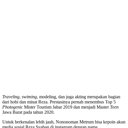
Traveling
,
swiming
, modeling, dan juga akting merupakan bagian
dari hobi dan minat Reza. Prestasinya pernah menembus Top 5
Photogenic
Mister Tourism Jabar 2019 dan menjadi Master
Teen
Jawa Barat pada tahun 2020.
Untuk berkenalan lebih jauh, Nononoman Metrum bisa kepoin akun
media sosial Reza Syaban di instagram dengan nama