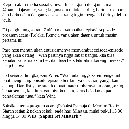
Kepoin akun media sosial Chiwa di instagram dengan nama
@hannaliajasmine, yang ia gunakan untuk sharing, bertukar kabar
dan berkenalan dengan siapa saja yang ingin mengenal dirinya lebih
jauh.
Di penghujung siaran, Zulfan menyampaikan episode-episode
program acara (Re)aksi Remaja yang akan datang untuk musim
pertama ini.
Para host menunjukan antusiasmenya menyambut episode-episode
yang akan datang. “Wah pastinya ngga sabar banget, kita bisa
kenalan sama narasumber, dan bisa bersilaturahmi bareng mereka,”
ucap Chiwa.
Hal senada diungkapkan Wina. “Wah udah ngga sabar banget nih
buat mengulang episode-episode berikutnya di siaran yang akan
datang. Dari list yang sudah dibuat, narasumbernya itu orang-orang
hebat semua, kan lumayan bisa kenalan, terus bakalan dapat
pengalaman juga,” kata Wina.
Saksikan terus program acara (Re)aksi Remaja di Metrum Radio.
Siaran setiap 2 pekan sekali, pada hari Minggu, mulai pukul 13.30
hingga 14.30 WIB.
(Sapitri Sri Mustari).*