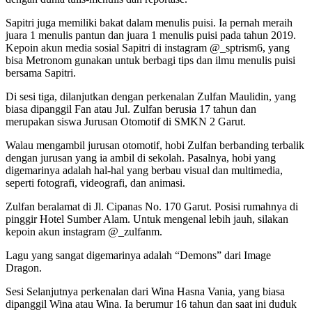
Sapitri juga memiliki bakat dalam menulis puisi. Ia pernah meraih
juara 1 menulis pantun dan juara 1 menulis puisi pada tahun 2019.
Kepoin akun media sosial Sapitri di instagram @_sptrism6, yang
bisa Metronom gunakan untuk berbagi tips dan ilmu menulis puisi
bersama Sapitri.
Di sesi tiga, dilanjutkan dengan perkenalan Zulfan Maulidin, yang
biasa dipanggil Fan atau Jul. Zulfan berusia 17 tahun dan
merupakan siswa Jurusan Otomotif di SMKN 2 Garut.
Walau mengambil jurusan otomotif, hobi Zulfan berbanding terbalik
dengan jurusan yang ia ambil di sekolah. Pasalnya, hobi yang
digemarinya adalah hal-hal yang berbau visual dan multimedia,
seperti fotografi, videografi, dan animasi.
Zulfan beralamat di Jl. Cipanas No. 170 Garut. Posisi rumahnya di
pinggir Hotel Sumber Alam. Untuk mengenal lebih jauh, silakan
kepoin akun instagram @_zulfanm.
Lagu yang sangat digemarinya adalah “Demons” dari Image
Dragon.
Sesi Selanjutnya perkenalan dari Wina Hasna Vania, yang biasa
dipanggil Wina atau Wina. Ia berumur 16 tahun dan saat ini duduk