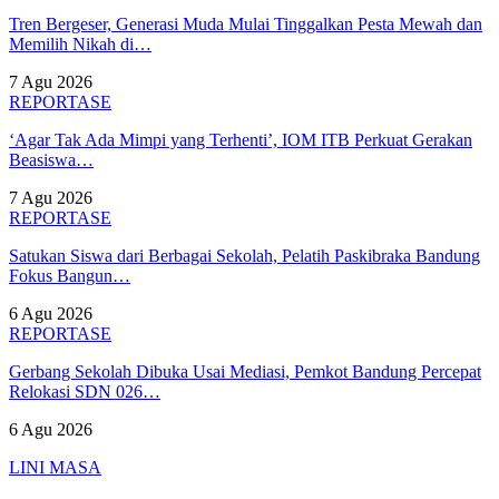
Tren Bergeser, Generasi Muda Mulai Tinggalkan Pesta Mewah dan
Memilih Nikah di…
7 Agu 2026
REPORTASE
‘Agar Tak Ada Mimpi yang Terhenti’, IOM ITB Perkuat Gerakan
Beasiswa…
7 Agu 2026
REPORTASE
Satukan Siswa dari Berbagai Sekolah, Pelatih Paskibraka Bandung
Fokus Bangun…
6 Agu 2026
REPORTASE
Gerbang Sekolah Dibuka Usai Mediasi, Pemkot Bandung Percepat
Relokasi SDN 026…
6 Agu 2026
LINI MASA