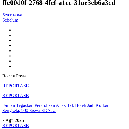
ffe00d0f-2768-4fef-a1cc-31ae3eb6a3cd
Seterusnya
Sebelum
Recent Posts
REPORTASE
REPORTASE
Farhan Tegaskan Pendidikan Anak Tak Boleh Jadi Korban
Sengketa, 900 Siswa SDN…
7 Agu 2026
REPORTASE