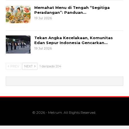
Memahat Menu di Tengah “Segitiga
Peradangan”: Panduan…
19 Jul 2026
Tekan Angka Kecelakaan, Komunitas
Edan Sepur Indonesia Gencarkan…
19 Jul 2026
PREV
NEXT
1 daripada 204
© 2026 - Metrum. All Rights Reserved.