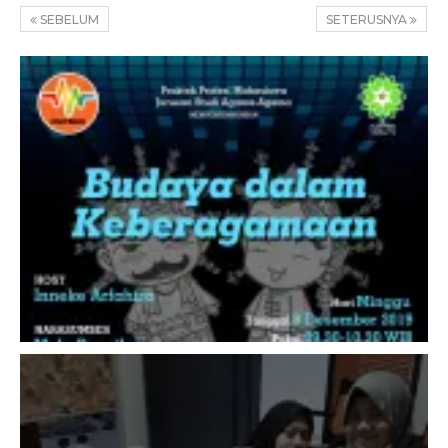
SEBELUM
SETERUSNYA