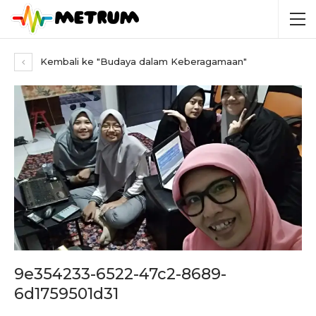
Kembali ke "Budaya dalam Keberagamaan"
9e354233-6522-47c2-8689-
6d1759501d31