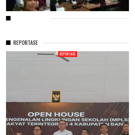
RECENT POSTS
REPORTASE
REPORTASE