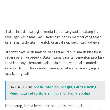
“Kalau lihat dari sebagian kereta-kereta yang sudah datang ini,
saya ingin kasih masukan. Harus pilih bahan material yang tepat
karena nanti dia akan mentok ke aspal saat meluncur,” katanya.
“Khawatirnya kalau material yang terlalu rapuh, malah bisa bikin
cedera parah ke peserta. Bukan cuma peserta, penonton juga bisa
kena imbasnya, terutama kalau ada kereta yang pakai material
kayu ya,” lanjut Dino sambil menunjuk beberapa kereta yang ia
rasa kurang baik.
BACA JUGA:
Meski Menjadi Masjid, Gli Si Kucing
Penunggu Tetap Boleh Tinggal di Hagia Sophia
Ia berharap, lomba kereta peti sabun bisa lebih rutin