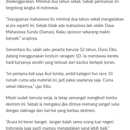
diselenggarakan. Minimal dua tahun sekali. Sebab permainan ini
tergolong langka di Indonesia.
“Seyogyanya mahasiswa itu minimal dua tahun sekali mengadakan
acara seperti ini. Sebab tidak ada mahasiswa lain selain Daya
Mahasiswa Sunda (Damas). Kalau sponsor sekarang makin
banyak,” ucapnya.
Sementara itu, salah satu peserta berusia 52 tahun, Dyno Eliss
datang menggunakan kostum seragam SD. Ia membawa kereta
hasil karyanya sendiri yang terbuat dari kardus berlapis koran.
“Ini pertama kali saya ikut lomba, ambil kategori fun race. Di
rumah cuma ada material ini, jadi pakai seadanya saja. Cuma
sehari bikinnya,” ujar Eliss.
Meski sudah berusia senja, ia tetap semangat mengikuti lomba
ekstrem ini. Sebab ia mengakui jika dirinya memang sangat suka
dengan olahraga dan hal-hal yang berbau ekstrem.
“Acara ini keren banget. Jangan kalah sama orang luar negeri.
Indonesia juga pasti mampu mengadakan yang lebih baik,”