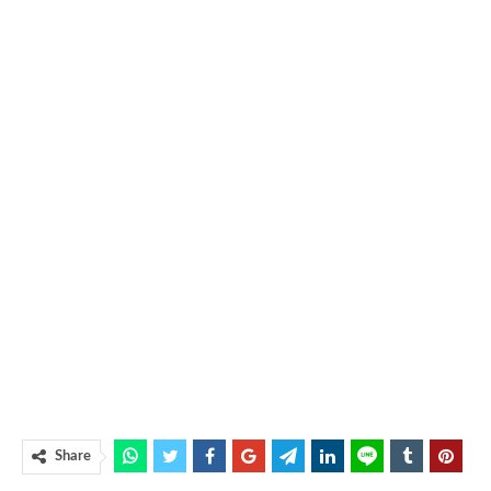
Share