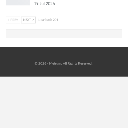
19 Jul 2026
PREV
NEXT
1 daripada 204
© 2026 - Metrum. All Rights Reserved.