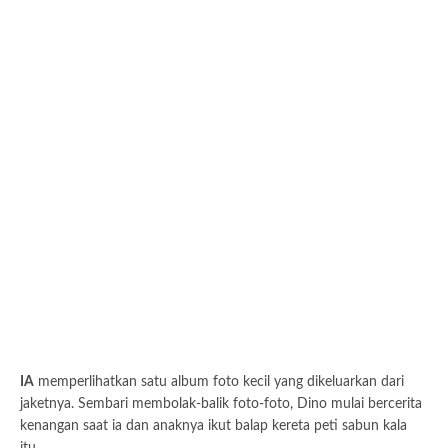
IA
memperlihatkan satu album foto kecil yang dikeluarkan dari
jaketnya. Sembari membolak-balik foto-foto, Dino mulai bercerita
kenangan saat ia dan anaknya ikut balap kereta peti sabun kala
itu.