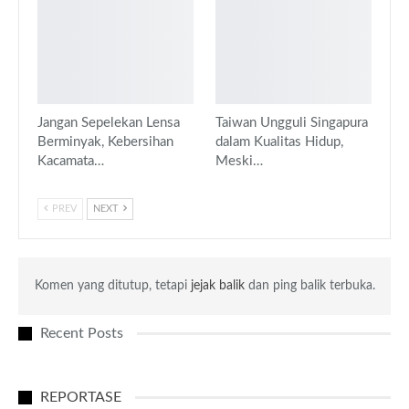
Jangan Sepelekan Lensa
Taiwan Ungguli Singapura
Berminyak, Kebersihan
dalam Kualitas Hidup,
Kacamata…
Meski…
PREV
NEXT
Komen yang ditutup, tetapi
jejak balik
dan ping balik terbuka.
Recent Posts
REPORTASE