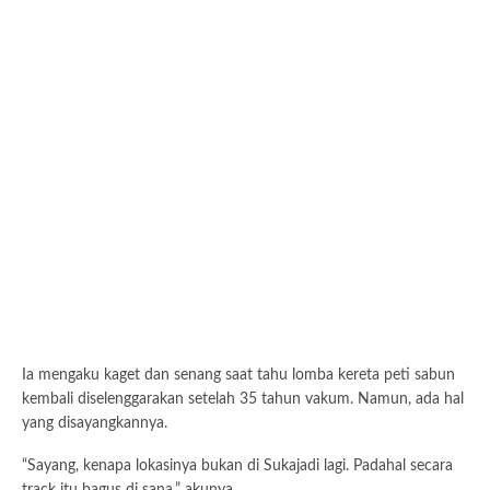
Ia mengaku kaget dan senang saat tahu lomba kereta peti sabun
kembali diselenggarakan setelah 35 tahun vakum. Namun, ada hal
yang disayangkannya.
“Sayang, kenapa lokasinya bukan di Sukajadi lagi. Padahal secara
track itu bagus di sana,” akunya.