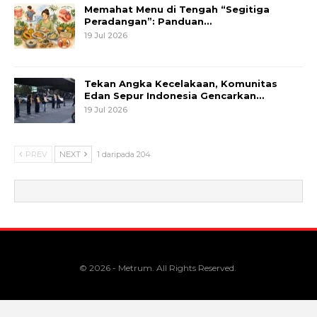
Memahat Menu di Tengah “Segitiga
Peradangan”: Panduan…
19 Jul 2026
Tekan Angka Kecelakaan, Komunitas
Edan Sepur Indonesia Gencarkan…
19 Jul 2026
PREV
NEXT
1 daripada 204
© 2026 - Metrum. All Rights Reserved.