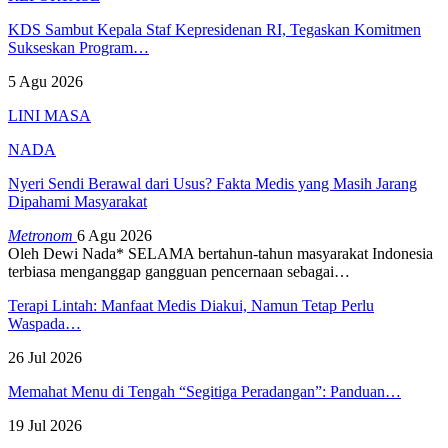
KDS Sambut Kepala Staf Kepresidenan RI, Tegaskan Komitmen
Sukseskan Program…
5 Agu 2026
LINI MASA
NADA
Nyeri Sendi Berawal dari Usus? Fakta Medis yang Masih Jarang
Dipahami Masyarakat
Metronom
6 Agu 2026
Oleh Dewi Nada*
SELAMA bertahun-tahun masyarakat Indonesia
terbiasa menganggap gangguan pencernaan sebagai
…
Terapi Lintah: Manfaat Medis Diakui, Namun Tetap Perlu
Waspada…
26 Jul 2026
Memahat Menu di Tengah “Segitiga Peradangan”: Panduan…
19 Jul 2026