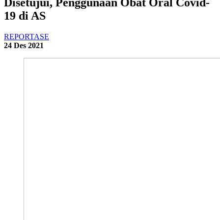
Disetujui, Penggunaan Obat Oral Covid-
19 di AS
REPORTASE
24 Des 2021