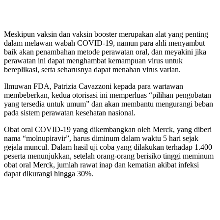
Meskipun vaksin dan vaksin booster merupakan alat yang penting
dalam melawan wabah COVID-19, namun para ahli menyambut
baik akan penambahan metode perawatan oral, dan meyakini jika
perawatan ini dapat menghambat kemampuan virus untuk
bereplikasi, serta seharusnya dapat menahan virus varian.
Ilmuwan FDA, Patrizia Cavazzoni kepada para wartawan
membeberkan, kedua otorisasi ini memperluas “pilihan pengobatan
yang tersedia untuk umum” dan akan membantu mengurangi beban
pada sistem perawatan kesehatan nasional.
Obat oral COVID-19 yang dikembangkan oleh Merck, yang diberi
nama “molnupiravir”, harus diminum dalam waktu 5 hari sejak
gejala muncul. Dalam hasil uji coba yang dilakukan terhadap 1.400
peserta menunjukkan, setelah orang-orang berisiko tinggi meminum
obat oral Merck, jumlah rawat inap dan kematian akibat infeksi
dapat dikurangi hingga 30%.