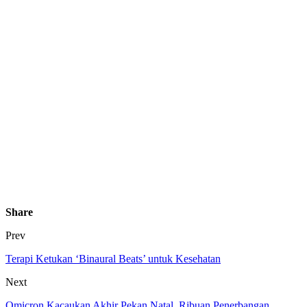
Share
Prev
Terapi Ketukan ‘Binaural Beats’ untuk Kesehatan
Next
Omicron Kacaukan Akhir Pekan Natal, Ribuan Penerbangan