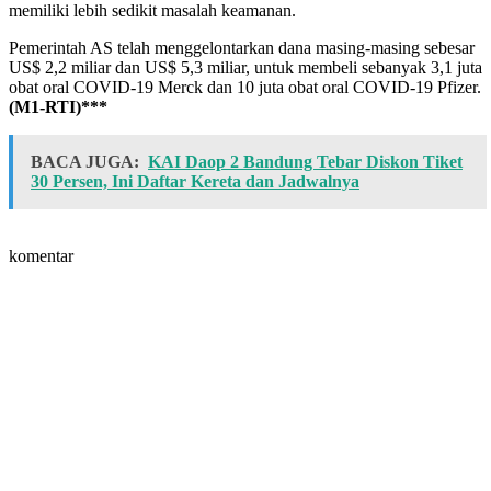
memiliki lebih sedikit masalah keamanan.
Pemerintah AS telah menggelontarkan dana masing-masing sebesar
US$ 2,2 miliar dan US$ 5,3 miliar, untuk membeli sebanyak 3,1 juta
obat oral COVID-19 Merck dan 10 juta obat oral COVID-19 Pfizer.
(M1-RTI)***
BACA JUGA:
KAI Daop 2 Bandung Tebar Diskon Tiket
30 Persen, Ini Daftar Kereta dan Jadwalnya
komentar