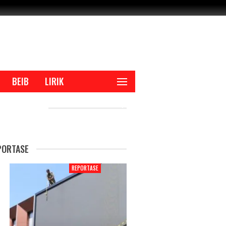
BEIB
LIRIK
CENT POSTS
PORTASE
REPORTASE
REPORTAS