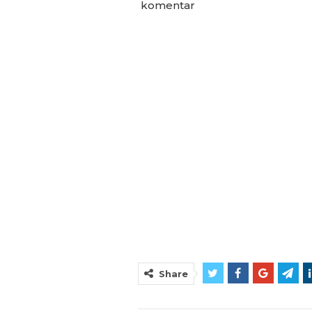
komentar
Share