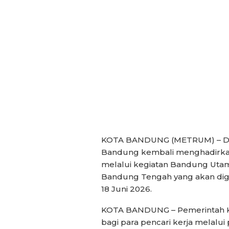
KOTA BANDUNG (METRUM) – Dina
Bandung kembali menghadirkan
melalui kegiatan Bandung Utam
Bandung Tengah yang akan digel
18 Juni 2026.
KOTA BANDUNG – Pemerintah 
bagi para pencari kerja melal