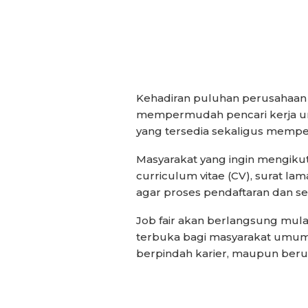
Kehadiran puluhan perusahaan d
mempermudah pencari kerja u
yang tersedia sekaligus memper
Masyarakat yang ingin mengikut
curriculum vitae (CV), surat l
agar proses pendaftaran dan sele
Job fair akan berlangsung mula
terbuka bagi masyarakat umum 
berpindah karier, maupun beru