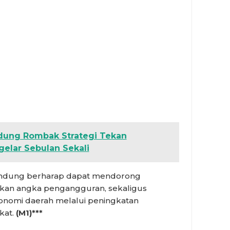
dung Rombak Strategi Tekan
gelar Sebulan Sekali
Bandung berharap dapat mendorong
ekan angka pengangguran, sekaligus
omi daerah melalui peningkatan
kat.
(M1)***