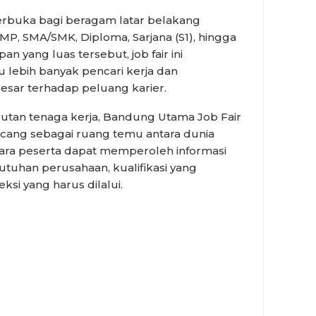
rbuka bagi beragam latar belakang
SMP, SMA/SMK, Diploma, Sarjana (S1), hingga
n yang luas tersebut, job fair ini
lebih banyak pencari kerja dan
esar terhadap peluang karier.
utan tenaga kerja, Bandung Utama Job Fair
ncang sebagai ruang temu antara dunia
Para peserta dapat memperoleh informasi
tuhan perusahaan, kualifikasi yang
ksi yang harus dilalui.