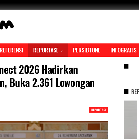
REFERENSI
REPORTASE
PERSIBTONE
INFOGRAFIS
nnect 2026 Hadirkan
RE
n, Buka 2.361 Lowongan
RE
REPORTASE
REPORTASE