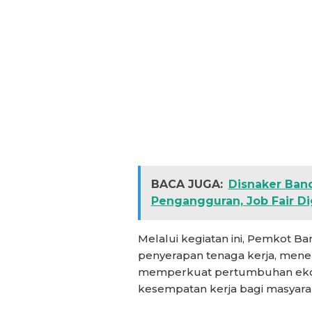
BACA JUGA:
Disnaker Ban
Pengangguran, Job Fair Di
Melalui kegiatan ini, Pemkot 
penyerapan tenaga kerja, men
memperkuat pertumbuhan ekon
kesempatan kerja bagi masyara