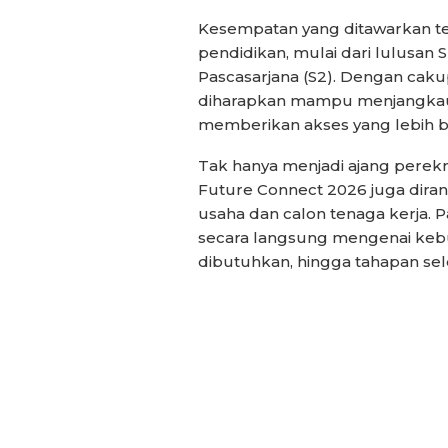
Kesempatan yang ditawarkan te
pendidikan, mulai dari lulusan 
Pascasarjana (S2). Dengan cakupa
diharapkan mampu menjangkau 
memberikan akses yang lebih b
Tak hanya menjadi ajang perekr
Future Connect 2026 juga dira
usaha dan calon tenaga kerja. 
secara langsung mengenai kebu
dibutuhkan, hingga tahapan sele