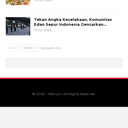
Tekan Angka Kecelakaan, Komunitas
Edan Sepur Indonesia Gencarkan…
19 Jul 2026
PREV
NEXT
1 daripada 204
© 2026 - Metrum. All Rights Reserved.