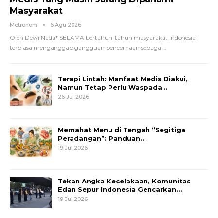
Masyarakat
Metronom
6 Agu 2026
Oleh Dewi Nada*
SELAMA bertahun-tahun masyarakat Indonesia
terbiasa menganggap gangguan pencernaan sebagai
…
Terapi Lintah: Manfaat Medis Diakui,
Namun Tetap Perlu Waspada…
26 Jul 2026
Memahat Menu di Tengah “Segitiga
Peradangan”: Panduan…
19 Jul 2026
Tekan Angka Kecelakaan, Komunitas
Edan Sepur Indonesia Gencarkan…
19 Jul 2026