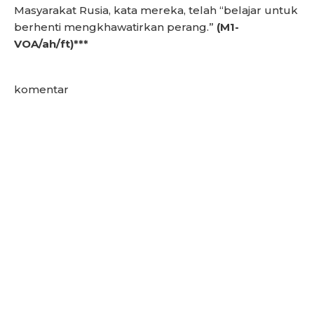
Masyarakat Rusia, kata mereka, telah “belajar untuk
berhenti mengkhawatirkan perang.”
(M1-
VOA/ah/ft)***
komentar