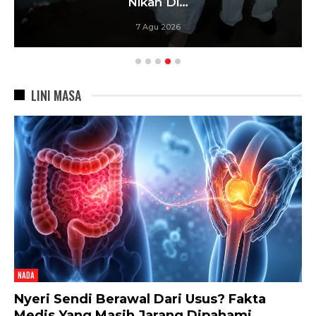
Nikah Di…
7 Agu 2026
LINI MASA
NADA
Nyeri Sendi Berawal Dari Usus? Fakta
Medis Yang Masih Jarang Dipahami