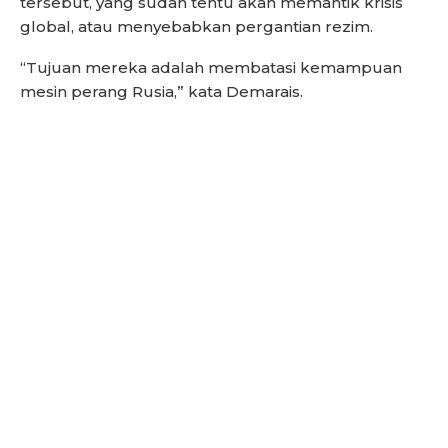
tersebut, yang sudah tentu akan memantik krisis
global, atau menyebabkan pergantian rezim.
“Tujuan mereka adalah membatasi kemampuan
mesin perang Rusia,” kata Demarais.