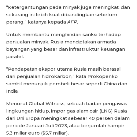
“Ketergantungan pada minyak juga meningkat, dan
sekarang ini lebih kuat dibandingkan sebelum
perang,” katanya kepada
AFP
.
Untuk membantu menghindari sanksi terhadap
penjualan minyak, Rusia menciptakan armada
bayangan yang besar dan infrastruktur keuangan
paralel.
“Pendapatan ekspor utama Rusia masih berasal
dari penjualan hidrokarbon,” kata Prokopenko
sambil menunjuk pembeli besar seperti China dan
India.
Menurut Global Witness, sebuah badan pengawas
lingkungan hidup, impor gas alam cair (LNG) Rusia
dari Uni Eropa meningkat sebesar 40 persen dalam
periode Januari-Juli 2023, atau berjumlah hampir
5,3 miliar euro ($5,7 miliar).