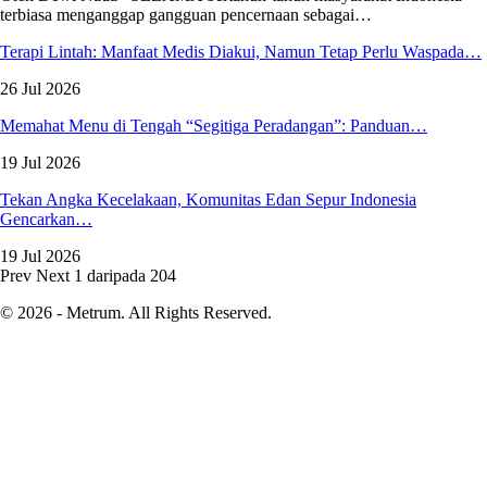
terbiasa menganggap gangguan pencernaan sebagai
…
Terapi Lintah: Manfaat Medis Diakui, Namun Tetap Perlu Waspada…
26 Jul 2026
Memahat Menu di Tengah “Segitiga Peradangan”: Panduan…
19 Jul 2026
Tekan Angka Kecelakaan, Komunitas Edan Sepur Indonesia
Gencarkan…
19 Jul 2026
Prev
Next
1 daripada 204
© 2026 - Metrum. All Rights Reserved.