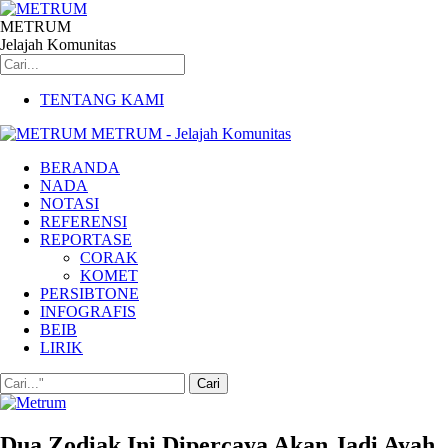
METRUM
Jelajah Komunitas
TENTANG KAMI
METRUM - Jelajah Komunitas
BERANDA
NADA
NOTASI
REFERENSI
REPORTASE
CORAK
KOMET
PERSIBTONE
INFOGRAFIS
BEIB
LIRIK
Dua Zodiak Ini Dipercaya Akan Jadi Ayah