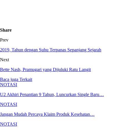
Share
Prev
2019, Tahun dengan Suhu Terpanas Sepanjang Sejarah
Next
Bette Nash, Pramugari yang Dijuluki Ratu Langit
Baca juga
Terkait
NOTASI
U2 Akhiri Penantian 9 Tahun, Luncurkan Single Baru…
NOTASI
Jangan Mudah Percaya Klaim Produk Kesehatan…
NOTASI