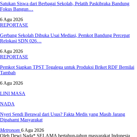
Satukan Siswa dari Berbagai Sekolah, Pelatih Paskibraka Bandung
Fokus Bangun…
6 Agu 2026
REPORTASE
Gerbang Sekolah Dibuka Usai Mediasi, Pemkot Bandung Percepat
Relokasi SDN 026…
6 Agu 2026
REPORTASE
Pemkot Siapkan TPST Tegalega untuk Produksi Briket RDF Bernilai
Tambah
6 Agu 2026
LINI MASA
NADA
Nyeri Sendi Berawal dari Usus? Fakta Medis yang Masih Jarang
Dipahami Masyarakat
Metronom
6 Agu 2026
Oleh Dewi Nada*
SELAMA bertahun-tahun masyarakat Indonesia