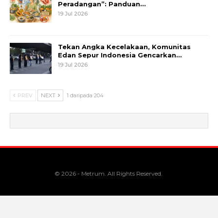
Peradangan”: Panduan…
19 Jul 2026
Tekan Angka Kecelakaan, Komunitas
Edan Sepur Indonesia Gencarkan…
19 Jul 2026
PREV
NEXT
1 daripada 204
© 2026 - Metrum. All Rights Reserved.