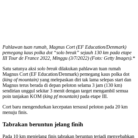
Pahlawan tuan rumah, Magnus Cort (EF Education/Denmark)
pemegang kaus polka dot “solo break” sejauh 130 km pada etape
III Tour de France 2022, Minggu (3/7/2022) (Foto: Getty Images).*
Satu satunya aksi
solo break
dilakukan pahlawan tuan rumah
Magnus Cort (EF Education/Denmark) pemegang kaus polka dot
(
king of mountain)
yang melepaskan diri tak lama selepas start dan
Magnus terus berada di depan peloton selama 3 jam (130 km)
sendirian unggul sekitar 3 menit dengan target mengambil semua
poin tanjakan KOM (
king pf mountain)
pada etape III.
Cort baru mengendurkan kecepatan tersusul peloton pada 20 km
menuju finis.
Tabrakan beruntun jelang finih
Pada 10 km menjelang finis tabrakan beruntun terjadi menyebabkan