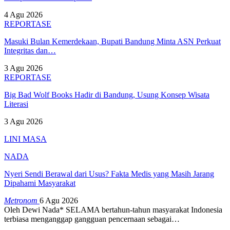
4 Agu 2026
REPORTASE
Masuki Bulan Kemerdekaan, Bupati Bandung Minta ASN Perkuat
Integritas dan…
3 Agu 2026
REPORTASE
Big Bad Wolf Books Hadir di Bandung, Usung Konsep Wisata
Literasi
3 Agu 2026
LINI MASA
NADA
Nyeri Sendi Berawal dari Usus? Fakta Medis yang Masih Jarang
Dipahami Masyarakat
Metronom
6 Agu 2026
Oleh Dewi Nada*
SELAMA bertahun-tahun masyarakat Indonesia
terbiasa menganggap gangguan pencernaan sebagai
…