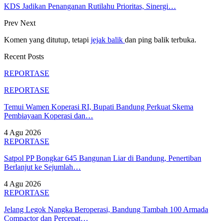
KDS Jadikan Penanganan Rutilahu Prioritas, Sinergi…
Prev
Next
Komen yang ditutup, tetapi
jejak balik
dan ping balik terbuka.
Recent Posts
REPORTASE
REPORTASE
Temui Wamen Koperasi RI, Bupati Bandung Perkuat Skema
Pembiayaan Koperasi dan…
4 Agu 2026
REPORTASE
Satpol PP Bongkar 645 Bangunan Liar di Bandung, Penertiban
Berlanjut ke Sejumlah…
4 Agu 2026
REPORTASE
Jelang Legok Nangka Beroperasi, Bandung Tambah 100 Armada
Compactor dan Percepat…