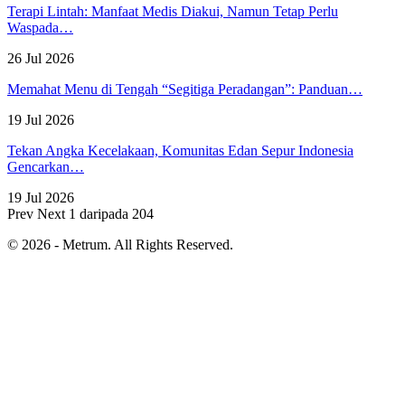
Terapi Lintah: Manfaat Medis Diakui, Namun Tetap Perlu
Waspada…
26 Jul 2026
Memahat Menu di Tengah “Segitiga Peradangan”: Panduan…
19 Jul 2026
Tekan Angka Kecelakaan, Komunitas Edan Sepur Indonesia
Gencarkan…
19 Jul 2026
Prev
Next
1 daripada 204
© 2026 - Metrum. All Rights Reserved.