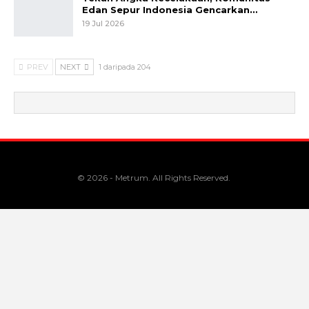
Edan Sepur Indonesia Gencarkan…
19 Jul 2026
PREV
NEXT
1 daripada 204
© 2026 - Metrum. All Rights Reserved.