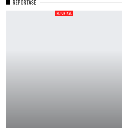
REPORTASE
REPORTASE