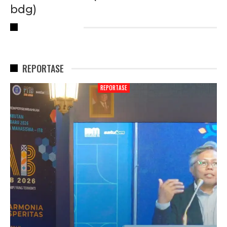
bdg)
RECENT POSTS
REPORTASE
REPORTASE