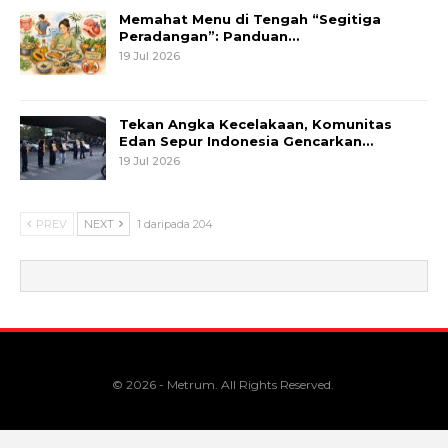
Memahat Menu di Tengah “Segitiga
Peradangan”: Panduan…
19 Jul 2026
Tekan Angka Kecelakaan, Komunitas
Edan Sepur Indonesia Gencarkan…
19 Jul 2026
PREV
NEXT
1 daripada 204
© 2026 - Metrum. All Rights Reserved.