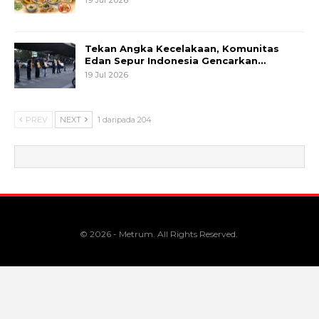
Tekan Angka Kecelakaan, Komunitas
Edan Sepur Indonesia Gencarkan…
19 Jul 2026
PREV
NEXT
1 daripada 204
© 2026 - Metrum. All Rights Reserved.