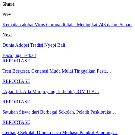
Share
Prev
Kematian akibat Virus Corona di Italia Meningkat 743 dalam Sehari
Next
Dunia Adopsi Tradisi Nyepi Bali
Baca juga
Terkait
REPORTASE
Tren Bergeser, Generasi Muda Mulai Tinggalkan Pesta…
REPORTASE
‘Agar Tak Ada Mimpi yang Terhenti’, IOM ITB…
REPORTASE
Satukan Siswa dari Berbagai Sekolah, Pelatih Paskibraka…
REPORTASE
Gerbang Sekolah Dibuka Usai Mediasi, Pemkot Bandung…