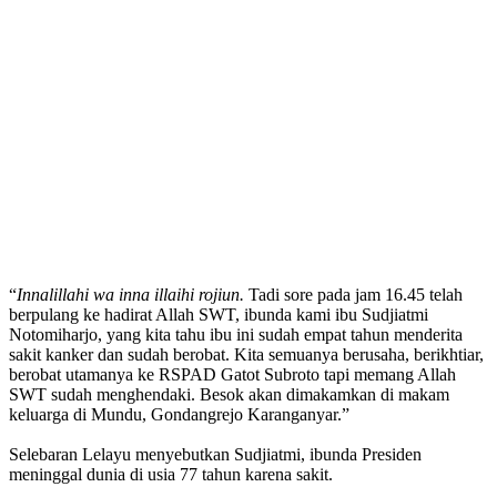
“
Innalillahi wa inna illaihi rojiun.
Tadi sore pada jam 16.45 telah
berpulang ke hadirat Allah SWT, ibunda kami ibu Sudjiatmi
Notomiharjo, yang kita tahu ibu ini sudah empat tahun menderita
sakit kanker dan sudah berobat. Kita semuanya berusaha, berikhtiar,
berobat utamanya ke RSPAD Gatot Subroto tapi memang Allah
SWT sudah menghendaki. Besok akan dimakamkan di makam
keluarga di Mundu, Gondangrejo Karanganyar.”
Selebaran Lelayu menyebutkan Sudjiatmi, ibunda Presiden
meninggal dunia di usia 77 tahun karena sakit.