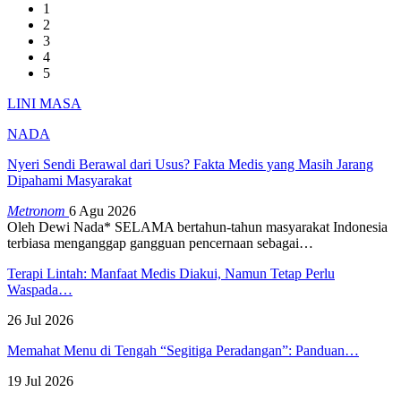
1
2
3
4
5
LINI MASA
NADA
Nyeri Sendi Berawal dari Usus? Fakta Medis yang Masih Jarang
Dipahami Masyarakat
Metronom
6 Agu 2026
Oleh Dewi Nada*
SELAMA bertahun-tahun masyarakat Indonesia
terbiasa menganggap gangguan pencernaan sebagai
…
Terapi Lintah: Manfaat Medis Diakui, Namun Tetap Perlu
Waspada…
26 Jul 2026
Memahat Menu di Tengah “Segitiga Peradangan”: Panduan…
19 Jul 2026