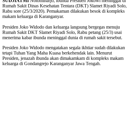
SUDJIATMI
Notomiharjo, ibunda Presiden Jokowi meninggal di
Rumah Sakit Dinas Kesehatan Tentara (DKT) Slamet Riyadi Solo,
Rabu sore (25/3/2020). Pemakaman dilakukan besok di kompleks
makam keluarga di Karanganyar.
Presiden Joko Widodo dan keluarga langsung bergegas menuju
Rumah Sakit DKT Slamet Riyadi Solo, Rabu petang (25/3) usai
menerima kabar ibunda meninggal dunia di rumah sakit tersebut.
Presiden Joko Widodo mengatakan segala ikhtiar sudah dilakukan
tetapi Tuhan Yang Maha Kuasa berkehendak lain. Menurut
Presiden, jenazah ibunda akan dimakamkam di kompleks makam
keluarga di Gondangrejo Karanganyar Jawa Tengah.