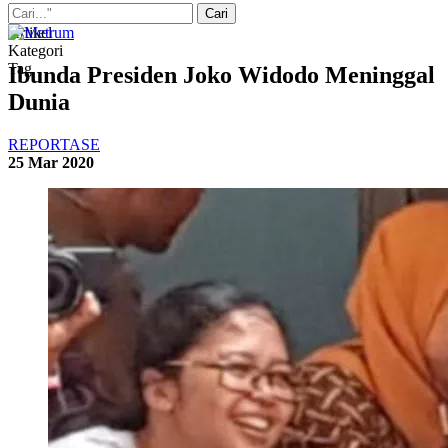
Artikel
Kategori
Tag
Ibunda Presiden Joko Widodo Meninggal
Dunia
REPORTASE
25 Mar 2020