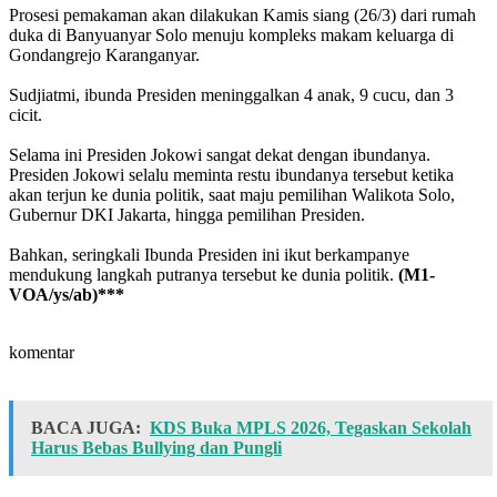
Prosesi pemakaman akan dilakukan Kamis siang (26/3) dari rumah
duka di Banyuanyar Solo menuju kompleks makam keluarga di
Gondangrejo Karanganyar.
Sudjiatmi, ibunda Presiden meninggalkan 4 anak, 9 cucu, dan 3
cicit.
Selama ini Presiden Jokowi sangat dekat dengan ibundanya.
Presiden Jokowi selalu meminta restu ibundanya tersebut ketika
akan terjun ke dunia politik, saat maju pemilihan Walikota Solo,
Gubernur DKI Jakarta, hingga pemilihan Presiden.
Bahkan, seringkali Ibunda Presiden ini ikut berkampanye
mendukung langkah putranya tersebut ke dunia politik.
(M1-
VOA/ys/ab)***
komentar
BACA JUGA:
KDS Buka MPLS 2026, Tegaskan Sekolah
Harus Bebas Bullying dan Pungli