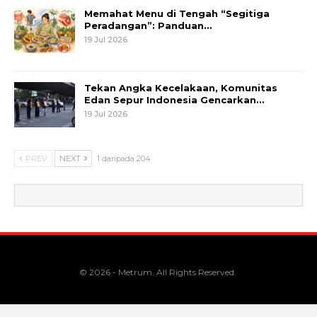
Memahat Menu di Tengah “Segitiga
Peradangan”: Panduan…
19 Jul 2026
Tekan Angka Kecelakaan, Komunitas
Edan Sepur Indonesia Gencarkan…
19 Jul 2026
PREV
NEXT
1 daripada 204
© 2026 - Metrum. All Rights Reserved.