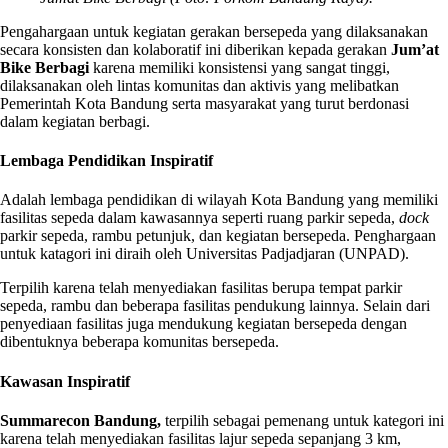
Pengahargaan untuk kegiatan gerakan bersepeda yang dilaksanakan
secara konsisten dan kolaboratif ini diberikan kepada gerakan
Jum’at
Bike Berbagi
karena memiliki konsistensi yang sangat tinggi,
dilaksanakan oleh lintas komunitas dan aktivis yang melibatkan
Pemerintah Kota Bandung serta masyarakat yang turut berdonasi
dalam kegiatan berbagi.
Lembaga Pendidikan Inspiratif
Adalah lembaga pendidikan di wilayah Kota Bandung yang memiliki
fasilitas sepeda dalam kawasannya seperti ruang parkir sepeda,
dock
parkir sepeda, rambu petunjuk, dan kegiatan bersepeda. Penghargaan
untuk katagori ini diraih oleh Universitas Padjadjaran (UNPAD).
Terpilih karena telah menyediakan fasilitas berupa tempat parkir
sepeda, rambu dan beberapa fasilitas pendukung lainnya. Selain dari
penyediaan fasilitas juga mendukung kegiatan bersepeda dengan
dibentuknya beberapa komunitas bersepeda.
Kawasan Inspiratif
Summarecon Bandung,
terpilih sebagai pemenang untuk kategori ini
karena telah menyediakan fasilitas lajur sepeda sepanjang 3 km,