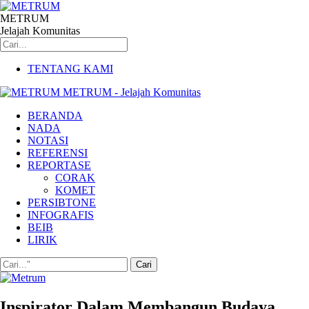
METRUM
Jelajah Komunitas
TENTANG KAMI
METRUM - Jelajah Komunitas
BERANDA
NADA
NOTASI
REFERENSI
REPORTASE
CORAK
KOMET
PERSIBTONE
INFOGRAFIS
BEIB
LIRIK
Inspirator Dalam Membangun Budaya