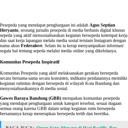
Pesepeda yang mendapat penghargaan ini adalah
Agus Septian
Heryanto
, seorang jurnalis pesepeda di media berbasis digital khusus
sepeda yang aktif mensosialisasikan kegiatan bersepeda ketempat kerja
dan saat kerja lapangan melalu media sosial terutam Instagram dengan
nama akun
Federalove
. Selain itu ia kerap menyampaikan informasi
segala hal tentang sepeda melalui media online yang dikelolanya.
Komunitas Pesepeda Inspiratif
Komunitas Pesepeda yang aktif melaksanakan gerakan bersepeda
secara bersama-sama secara konsisten, indikator penilaiannya memiliki
kegiatan rutinitas dengan bersepeda di wilayah Kota Bandung dan
menyosialisasikannya di media sosial.
Gowes Baraya Bandung (GBB)
merupakan komunitas pesepeda
yang mendapat penghargaan untuk kategori tersebut, sesuai dugaan
semua orang karena GBB dalam setiap kegiatan rutin bersepeda
bersamanya kerap menerapkan bersepeda tertib dan beretika.
BACA JUGA:
Simon Yates Menang di Hari Bastille, Ben