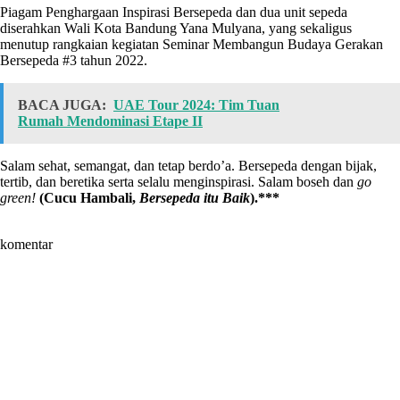
Piagam Penghargaan Inspirasi Bersepeda dan dua unit sepeda
diserahkan Wali Kota Bandung Yana Mulyana, yang sekaligus
menutup rangkaian kegiatan Seminar Membangun Budaya Gerakan
Bersepeda #3 tahun 2022.
BACA JUGA:
UAE Tour 2024: Tim Tuan
Rumah Mendominasi Etape II
Salam sehat, semangat, dan tetap berdo’a. Bersepeda dengan bijak,
tertib, dan beretika serta selalu menginspirasi. Salam boseh dan
go
green!
(Cucu Hambali,
Bersepeda itu Baik
).***
komentar