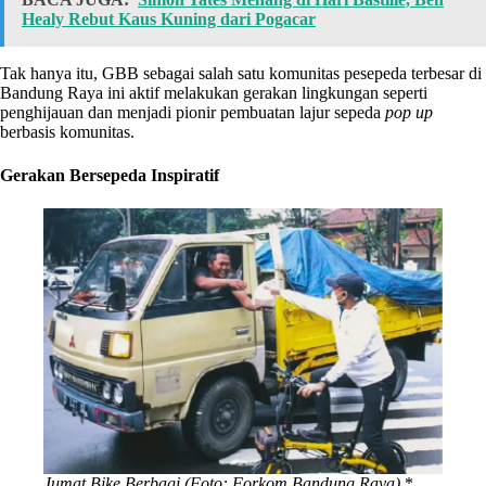
Healy Rebut Kaus Kuning dari Pogacar
Tak hanya itu, GBB sebagai salah satu komunitas pesepeda terbesar di
Bandung Raya ini aktif melakukan gerakan lingkungan seperti
penghijauan dan menjadi pionir pembuatan lajur sepeda
pop up
berbasis komunitas.
Gerakan Bersepeda Inspiratif
Jumat Bike Berbagi (Foto: Forkom Bandung Raya).
*