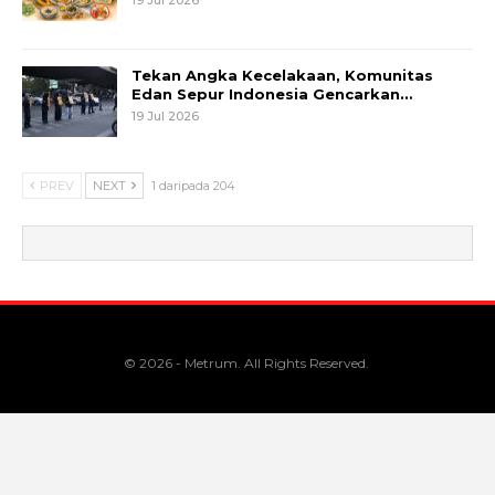
Tekan Angka Kecelakaan, Komunitas
Edan Sepur Indonesia Gencarkan…
19 Jul 2026
PREV
NEXT
1 daripada 204
© 2026 - Metrum. All Rights Reserved.