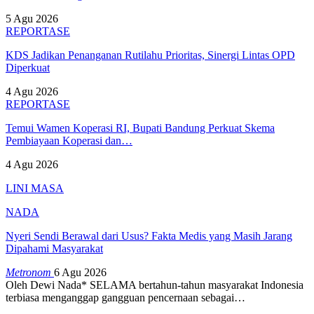
5 Agu 2026
REPORTASE
KDS Jadikan Penanganan Rutilahu Prioritas, Sinergi Lintas OPD
Diperkuat
4 Agu 2026
REPORTASE
Temui Wamen Koperasi RI, Bupati Bandung Perkuat Skema
Pembiayaan Koperasi dan…
4 Agu 2026
LINI MASA
NADA
Nyeri Sendi Berawal dari Usus? Fakta Medis yang Masih Jarang
Dipahami Masyarakat
Metronom
6 Agu 2026
Oleh Dewi Nada*
SELAMA bertahun-tahun masyarakat Indonesia
terbiasa menganggap gangguan pencernaan sebagai
…