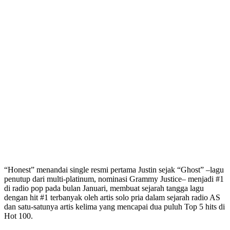
“Honest” menandai single resmi pertama Justin sejak “Ghost” –lagu
penutup dari multi-platinum, nominasi Grammy Justice– menjadi #1
di radio pop pada bulan Januari, membuat sejarah tangga lagu
dengan hit #1 terbanyak oleh artis solo pria dalam sejarah radio AS
dan satu-satunya artis kelima yang mencapai dua puluh Top 5 hits di
Hot 100.