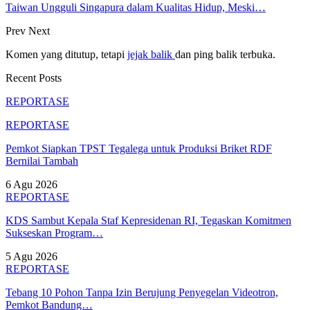
Taiwan Ungguli Singapura dalam Kualitas Hidup, Meski…
Prev
Next
Komen yang ditutup, tetapi
jejak balik
dan ping balik terbuka.
Recent Posts
REPORTASE
REPORTASE
Pemkot Siapkan TPST Tegalega untuk Produksi Briket RDF
Bernilai Tambah
6 Agu 2026
REPORTASE
KDS Sambut Kepala Staf Kepresidenan RI, Tegaskan Komitmen
Sukseskan Program…
5 Agu 2026
REPORTASE
Tebang 10 Pohon Tanpa Izin Berujung Penyegelan Videotron,
Pemkot Bandung…