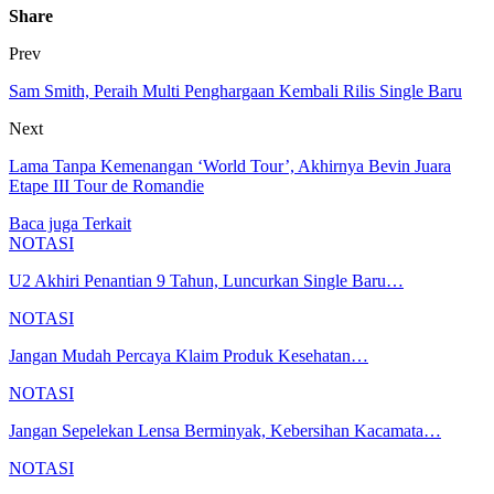
Share
Prev
Sam Smith, Peraih Multi Penghargaan Kembali Rilis Single Baru
Next
Lama Tanpa Kemenangan ‘World Tour’, Akhirnya Bevin Juara
Etape III Tour de Romandie
Baca juga
Terkait
NOTASI
U2 Akhiri Penantian 9 Tahun, Luncurkan Single Baru…
NOTASI
Jangan Mudah Percaya Klaim Produk Kesehatan…
NOTASI
Jangan Sepelekan Lensa Berminyak, Kebersihan Kacamata…
NOTASI