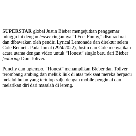
SUPERSTAR
global Justin Bieber mengejutkan penggemar
minggu ini dengan
teaser
ringannya “I Feel Funny,” disutradarai
dan dibawakan oleh pendiri Lyrical Lemonade dan direktur selera
Cole Bennett. Pada Jumat (29/4/2022), Justin dan Cole menyajikan
acara utama dengan video untuk “Honest” single baru dari Bieber
featuring
Don Toliver.
Punchy dan uptempo, “Honest” menampilkan Bieber dan Toliver
terombang-ambing dan meliuk-liuk di atas trek saat mereka berpacu
melalui hutan yang tertutup salju dengan mobile pengintai dan
melarikan diri dari masalah di lereng.