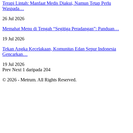
Terapi Lintah: Manfaat Medis Diakui, Namun Tetap Perlu
Waspada…
26 Jul 2026
Memahat Menu di Tengah “Segitiga Peradangan”: Panduan…
19 Jul 2026
Tekan Angka Kecelakaan, Komunitas Edan Sepur Indonesia
Gencarkan…
19 Jul 2026
Prev
Next
1 daripada 204
© 2026 - Metrum. All Rights Reserved.