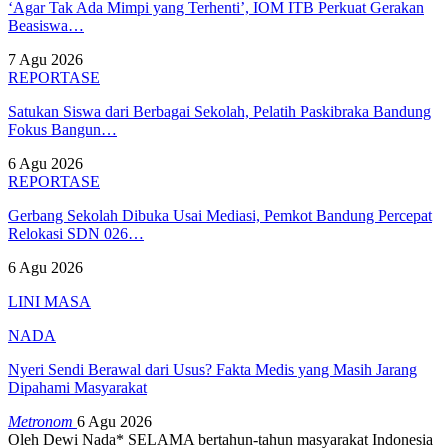
‘Agar Tak Ada Mimpi yang Terhenti’, IOM ITB Perkuat Gerakan
Beasiswa…
7 Agu 2026
REPORTASE
Satukan Siswa dari Berbagai Sekolah, Pelatih Paskibraka Bandung
Fokus Bangun…
6 Agu 2026
REPORTASE
Gerbang Sekolah Dibuka Usai Mediasi, Pemkot Bandung Percepat
Relokasi SDN 026…
6 Agu 2026
LINI MASA
NADA
Nyeri Sendi Berawal dari Usus? Fakta Medis yang Masih Jarang
Dipahami Masyarakat
Metronom
6 Agu 2026
Oleh Dewi Nada*
SELAMA bertahun-tahun masyarakat Indonesia