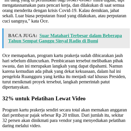
mengatasnamakan para pencari kerja, dan dilakukan di saat semua
orang menderita dengan krisis Covid-19. Kalau demikian, jahat
sekali. Luar biasa perputaran fraud yang dilakukan, atau perputaran
cuci uangnya,” kata Oce.
BACA JUGA:
Suar Matahari Terbesar dalam Beberapa
Tahun Sempat Ganggu Sinyal Radio di Bumi
Oce memaparkan, program kartu prakerja sudah dibicarakan jauh
hari sebelum diluncurkan. Pembicaraan tersebut melibatkan pihak
swasta, dan ini merupakan langkah yang dapat dipahami. Namun
karena kemudian ada pihak yang dekat kekuasaan, dalam hal ini
pengelola Ruangguru yang ketika itu menjadi staf khusus Presiden,
turut menikmati proyek tersebut, langkah pemerintah patut
dipertanyakan.
32% untuk Pelatihan Lewat Video
Program kartu prakerja sendiri secara total akan memakan anggaran
dari pembayar pajak sebesar Rp 20 triliun. Dari jumlah itu, sekitar
32 persen akan dinikmati para vendor yang menyediakan pelatihan
daring melalui video.