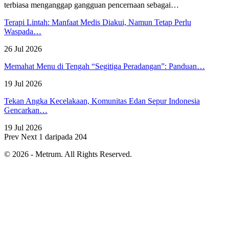
terbiasa menganggap gangguan pencernaan sebagai
…
Terapi Lintah: Manfaat Medis Diakui, Namun Tetap Perlu
Waspada…
26 Jul 2026
Memahat Menu di Tengah “Segitiga Peradangan”: Panduan…
19 Jul 2026
Tekan Angka Kecelakaan, Komunitas Edan Sepur Indonesia
Gencarkan…
19 Jul 2026
Prev
Next
1 daripada 204
© 2026 - Metrum. All Rights Reserved.