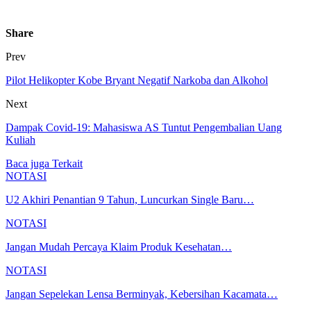
Share
Prev
Pilot Helikopter Kobe Bryant Negatif Narkoba dan Alkohol
Next
Dampak Covid-19: Mahasiswa AS Tuntut Pengembalian Uang
Kuliah
Baca juga
Terkait
NOTASI
U2 Akhiri Penantian 9 Tahun, Luncurkan Single Baru…
NOTASI
Jangan Mudah Percaya Klaim Produk Kesehatan…
NOTASI
Jangan Sepelekan Lensa Berminyak, Kebersihan Kacamata…