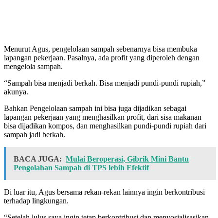
Menurut Agus, pengelolaan sampah sebenarnya bisa membuka
lapangan pekerjaan. Pasalnya, ada profit yang diperoleh dengan
mengelola sampah.
“Sampah bisa menjadi berkah. Bisa menjadi pundi-pundi rupiah,”
akunya.
Bahkan Pengelolaan sampah ini bisa juga dijadikan sebagai
lapangan pekerjaan yang menghasilkan profit, dari sisa makanan
bisa dijadikan kompos, dan menghasilkan pundi-pundi rupiah dari
sampah jadi berkah.
BACA JUGA:
Mulai Beroperasi, Gibrik Mini Bantu
Pengolahan Sampah di TPS lebih Efektif
Di luar itu, Agus bersama rekan-rekan lainnya ingin berkontribusi
terhadap lingkungan.
“Setelah lulus saya ingin tetap berkontribusi dan menyosialisasikan