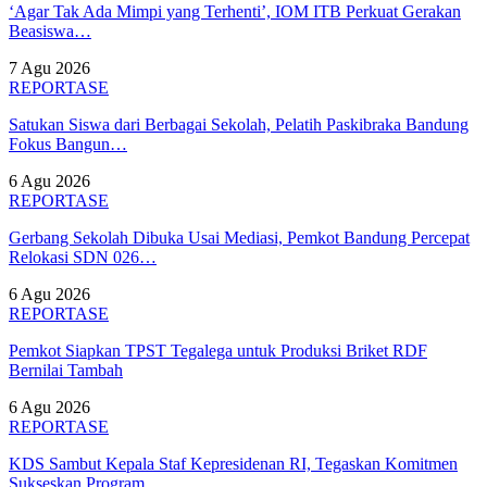
‘Agar Tak Ada Mimpi yang Terhenti’, IOM ITB Perkuat Gerakan
Beasiswa…
7 Agu 2026
REPORTASE
Satukan Siswa dari Berbagai Sekolah, Pelatih Paskibraka Bandung
Fokus Bangun…
6 Agu 2026
REPORTASE
Gerbang Sekolah Dibuka Usai Mediasi, Pemkot Bandung Percepat
Relokasi SDN 026…
6 Agu 2026
REPORTASE
Pemkot Siapkan TPST Tegalega untuk Produksi Briket RDF
Bernilai Tambah
6 Agu 2026
REPORTASE
KDS Sambut Kepala Staf Kepresidenan RI, Tegaskan Komitmen
Sukseskan Program…