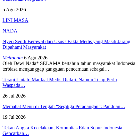
5 Agu 2026
LINI MASA
NADA
Nyeri Sendi Berawal dari Usus? Fakta Medis yang Masih Jarang
Dipahami Masyarakat
Metronom
6 Agu 2026
Oleh Dewi Nada*
SELAMA bertahun-tahun masyarakat Indonesia
terbiasa menganggap gangguan pencernaan sebagai
…
Terapi Lintah: Manfaat Medis Diakui, Namun Tetap Perlu
Waspada…
26 Jul 2026
Memahat Menu di Tengah “Segitiga Peradangan”: Panduan…
19 Jul 2026
Tekan Angka Kecelakaan, Komunitas Edan Sepur Indonesia
Gencarkan…