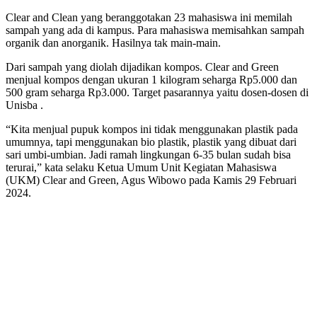
Clear and Clean yang beranggotakan 23 mahasiswa ini memilah
sampah yang ada di kampus. Para mahasiswa memisahkan sampah
organik dan anorganik. Hasilnya tak main-main.
Dari sampah yang diolah dijadikan kompos. Clear and Green
menjual kompos dengan ukuran 1 kilogram seharga Rp5.000 dan
500 gram seharga Rp3.000. Target pasarannya yaitu dosen-dosen di
Unisba .
“Kita menjual pupuk kompos ini tidak menggunakan plastik pada
umumnya, tapi menggunakan bio plastik, plastik yang dibuat dari
sari umbi-umbian. Jadi ramah lingkungan 6-35 bulan sudah bisa
terurai,” kata selaku Ketua Umum Unit Kegiatan Mahasiswa
(UKM) Clear and Green, Agus Wibowo pada Kamis 29 Februari
2024.