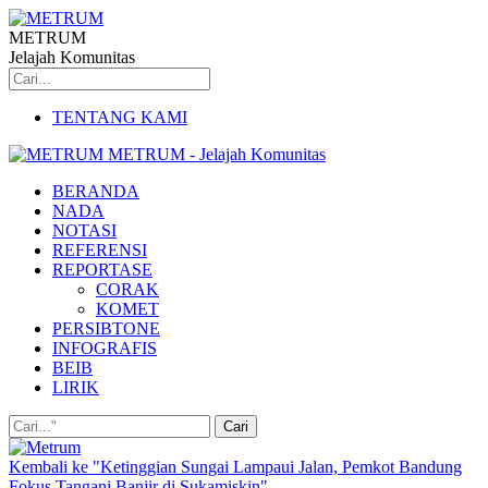
METRUM
Jelajah Komunitas
TENTANG KAMI
METRUM - Jelajah Komunitas
BERANDA
NADA
NOTASI
REFERENSI
REPORTASE
CORAK
KOMET
PERSIBTONE
INFOGRAFIS
BEIB
LIRIK
Kembali ke "Ketinggian Sungai Lampaui Jalan, Pemkot Bandung
Fokus Tangani Banjir di Sukamiskin"