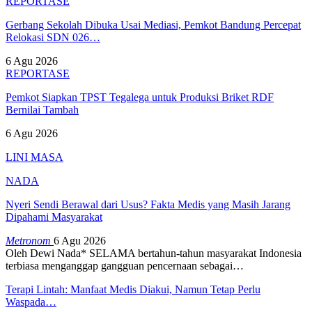
REPORTASE
Gerbang Sekolah Dibuka Usai Mediasi, Pemkot Bandung Percepat
Relokasi SDN 026…
6 Agu 2026
REPORTASE
Pemkot Siapkan TPST Tegalega untuk Produksi Briket RDF
Bernilai Tambah
6 Agu 2026
LINI MASA
NADA
Nyeri Sendi Berawal dari Usus? Fakta Medis yang Masih Jarang
Dipahami Masyarakat
Metronom
6 Agu 2026
Oleh Dewi Nada*
SELAMA bertahun-tahun masyarakat Indonesia
terbiasa menganggap gangguan pencernaan sebagai
…
Terapi Lintah: Manfaat Medis Diakui, Namun Tetap Perlu
Waspada…