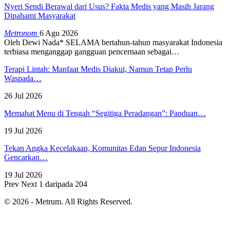
Nyeri Sendi Berawal dari Usus? Fakta Medis yang Masih Jarang
Dipahami Masyarakat
Metronom
6 Agu 2026
Oleh Dewi Nada*
SELAMA bertahun-tahun masyarakat Indonesia
terbiasa menganggap gangguan pencernaan sebagai
…
Terapi Lintah: Manfaat Medis Diakui, Namun Tetap Perlu
Waspada…
26 Jul 2026
Memahat Menu di Tengah “Segitiga Peradangan”: Panduan…
19 Jul 2026
Tekan Angka Kecelakaan, Komunitas Edan Sepur Indonesia
Gencarkan…
19 Jul 2026
Prev
Next
1 daripada 204
© 2026 - Metrum. All Rights Reserved.