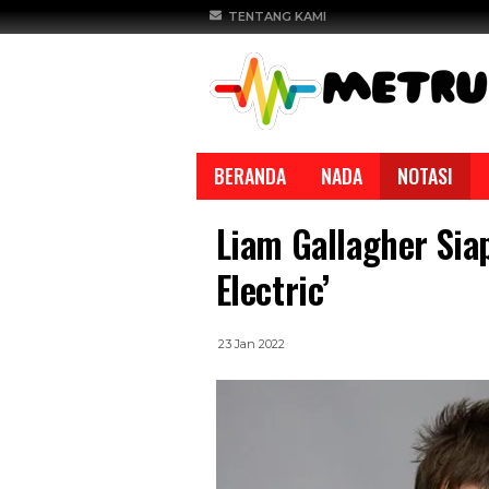
TENTANG KAMI
BERANDA
NADA
NOTASI
Liam Gallagher Siap
Electric’
23 Jan 2022
REPORTASE