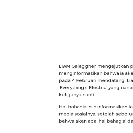
LIAM
Galaggher mengejutkan pa
menginformasikan bahwa ia akan
pada 4 Februari mendatang, Liam
‘Everything’s Electric’ yang na
ketiganya nanti.
Hal bahagia ini diinformasikan 
media sosialnya, setelah sebel
bahwa akan ada ‘hal bahagia’ da