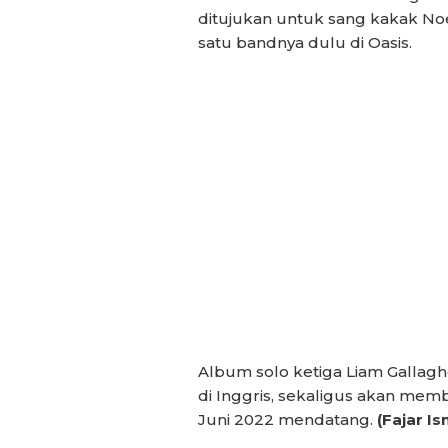
ditujukan untuk sang kakak Noe
satu bandnya dulu di Oasis.
Album solo ketiga Liam Gallaghe
di Inggris, sekaligus akan mem
Juni 2022 mendatang.
(Fajar Is