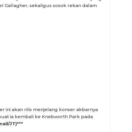
l Gallagher, sekaligus sosok rekan dalam
r ini akan rilis menjelang konser akbarnya
buat ia kembali ke Knebworth Park pada
mail/JT)***