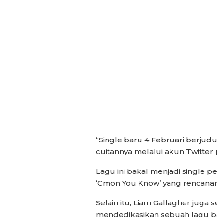
“Single baru 4 Februari berjudul
cuitannya melalui akun Twitter 
Lagu ini bakal menjadi single 
‘Cmon You Know’ yang rencanany
Selain itu, Liam Gallagher ju
mendedikasikan sebuah lagu ba