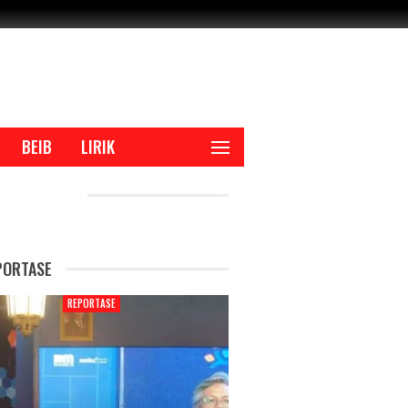
BEIB
LIRIK
CENT POSTS
PORTASE
REPORTASE
REPORTAS