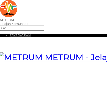
METRUM
Jelajah Komunitas
TENTANG KAMI
METRUM - Jela