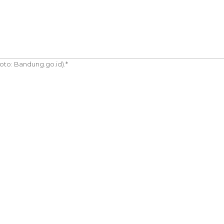
to: Bandung.go.id).*