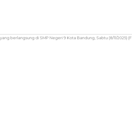
g berlangsung di SMP Negeri 9 Kota Bandung, Sabtu (8/11/2025) (Fo