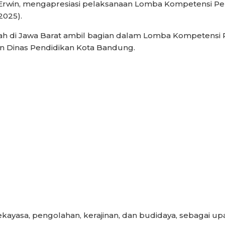
rwin, mengapresiasi pelaksanaan Lomba Kompetensi Pe
2025).
rah di Jawa Barat ambil bagian dalam Lomba Kompetensi
 Dinas Pendidikan Kota Bandung.
kayasa, pengolahan, kerajinan, dan budidaya, sebagai u