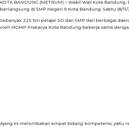
KOTA BANDUNG (METRUM) – Wakil Wali Kota Bandung, E
berlangsung di SMP Negeri 9 Kota Bandung, Sabtu (8/11/
Sebanyak 225 tim pelajar SD dan SMP dari berbagai dae
oleh MGMP Prakarya Kota Bandung bekerja sama dengan
Ajang ini melombakan empat bidang kompetensi, yaitu re