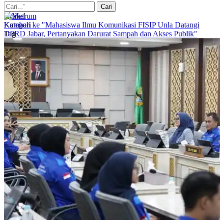
Artikel
Kategori
Kembali ke "Mahasiswa Ilmu Komunikasi FISIP Unla Datangi
Tag
DPRD Jabar, Pertanyakan Darurat Sampah dan Akses Publik"