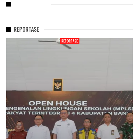
RECENT POSTS
REPORTASE
REPORTASE