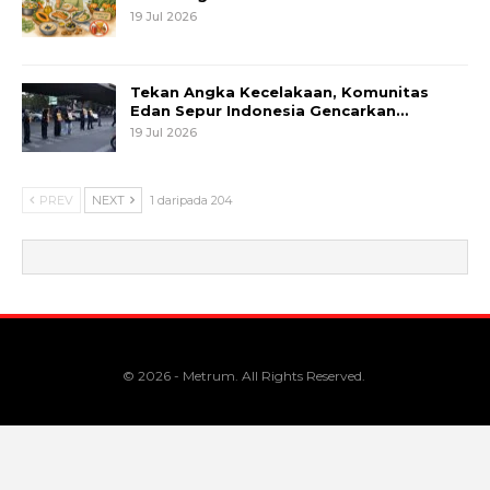
19 Jul 2026
Tekan Angka Kecelakaan, Komunitas
Edan Sepur Indonesia Gencarkan…
19 Jul 2026
PREV
NEXT
1 daripada 204
© 2026 - Metrum. All Rights Reserved.