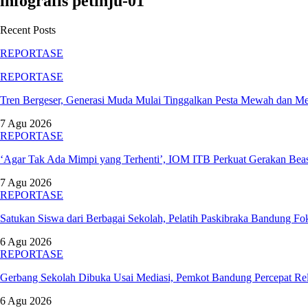
infografis petinju-01
Recent Posts
REPORTASE
REPORTASE
Tren Bergeser, Generasi Muda Mulai Tinggalkan Pesta Mewah dan M
7 Agu 2026
REPORTASE
‘Agar Tak Ada Mimpi yang Terhenti’, IOM ITB Perkuat Gerakan Be
7 Agu 2026
REPORTASE
Satukan Siswa dari Berbagai Sekolah, Pelatih Paskibraka Bandung 
6 Agu 2026
REPORTASE
Gerbang Sekolah Dibuka Usai Mediasi, Pemkot Bandung Percepat 
6 Agu 2026