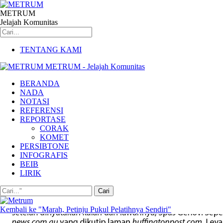
METRUM
Jelajah Komunitas
TENTANG KAMI
METRUM - Jelajah Komunitas
BERANDA
NADA
NOTASI
REFERENSI
REPORTASE
CORAK
KOMET
PERSIBTONE
INFOGRAFIS
BEIB
LIRIK
Kembali ke "Marah, Petinju Pukul Pelatihnya Sendiri"