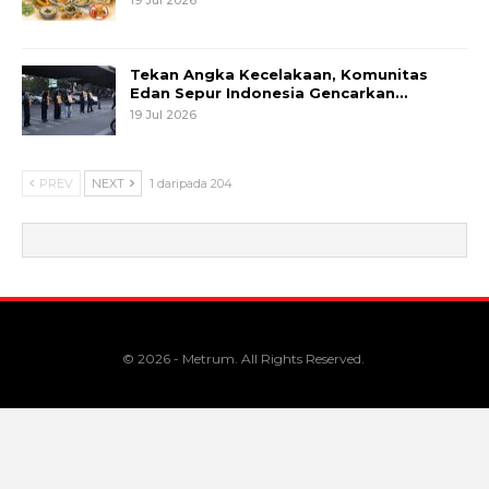
Tekan Angka Kecelakaan, Komunitas
Edan Sepur Indonesia Gencarkan…
19 Jul 2026
PREV
NEXT
1 daripada 204
© 2026 - Metrum. All Rights Reserved.