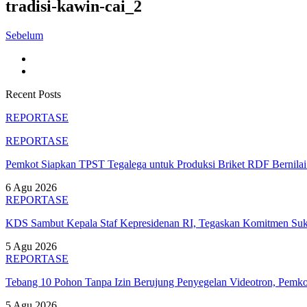
tradisi-kawin-cai_2
Sebelum
Recent Posts
REPORTASE
REPORTASE
Pemkot Siapkan TPST Tegalega untuk Produksi Briket RDF Bernila
6 Agu 2026
REPORTASE
KDS Sambut Kepala Staf Kepresidenan RI, Tegaskan Komitmen S
5 Agu 2026
REPORTASE
Tebang 10 Pohon Tanpa Izin Berujung Penyegelan Videotron, Pem
5 Agu 2026