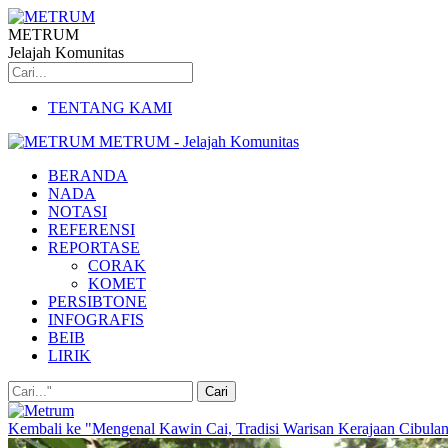
METRUM
Jelajah Komunitas
TENTANG KAMI
METRUM - Jelajah Komunitas
BERANDA
NADA
NOTASI
REFERENSI
REPORTASE
CORAK
KOMET
PERSIBTONE
INFOGRAFIS
BEIB
LIRIK
Kembali ke "Mengenal Kawin Cai, Tradisi Warisan Kerajaan Cibula