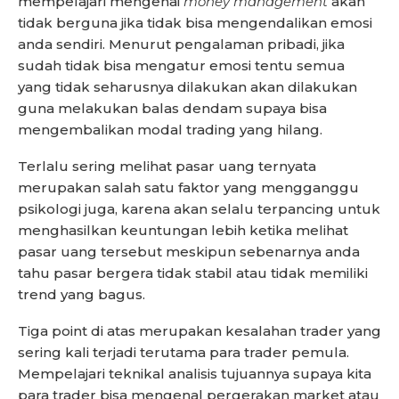
mempelajari mengenai
money management
akan
tidak berguna jika tidak bisa mengendalikan emosi
anda sendiri. Menurut pengalaman pribadi, jika
sudah tidak bisa mengatur emosi tentu semua
yang tidak seharusnya dilakukan akan dilakukan
guna melakukan balas dendam supaya bisa
mengembalikan modal trading yang hilang.
Terlalu sering melihat pasar uang ternyata
merupakan salah satu faktor yang mengganggu
psikologi juga, karena akan selalu terpancing untuk
menghasilkan keuntungan lebih ketika melihat
pasar uang tersebut meskipun sebenarnya anda
tahu pasar bergera tidak stabil atau tidak memiliki
trend yang bagus.
Tiga point di atas merupakan kesalahan trader yang
sering kali terjadi terutama para trader pemula.
Mempelajari teknikal analisis tujuannya supaya kita
para trader bisa mengenal pergerakan market atau