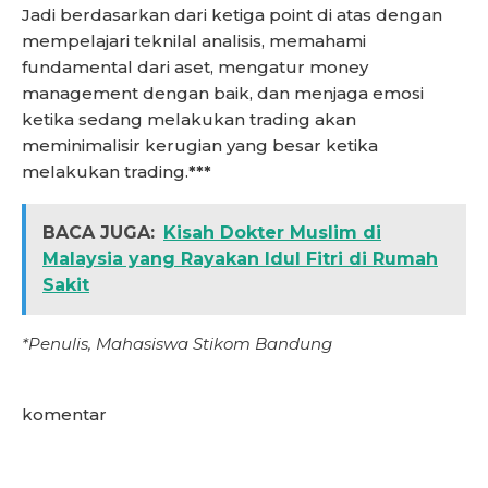
Jadi berdasarkan dari ketiga point di atas dengan
mempelajari teknilal analisis, memahami
fundamental dari aset, mengatur money
management dengan baik, dan menjaga emosi
ketika sedang melakukan trading akan
meminimalisir kerugian yang besar ketika
melakukan trading.
***
BACA JUGA:
Kisah Dokter Muslim di
Malaysia yang Rayakan Idul Fitri di Rumah
Sakit
*Penulis, Mahasiswa Stikom Bandung
komentar