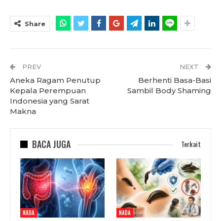
Share
PREV
NEXT
Aneka Ragam Penutup
Berhenti Basa-Basi
Kepala Perempuan
Sambil Body Shaming
Indonesia yang Sarat
Makna
BACA JUGA
Terkait
NADA
NADA