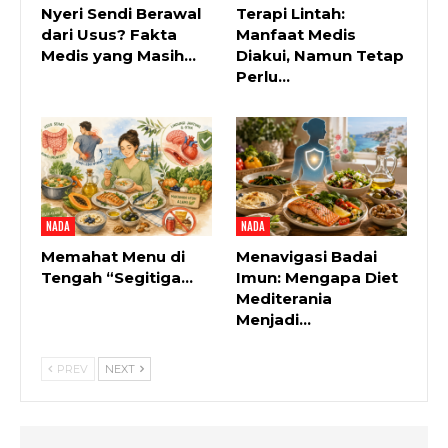
Nyeri Sendi Berawal
Terapi Lintah:
dari Usus? Fakta
Manfaat Medis
Medis yang Masih…
Diakui, Namun Tetap
Perlu…
NADA
NADA
Memahat Menu di
Menavigasi Badai
Tengah “Segitiga…
Imun: Mengapa Diet
Mediterania
Menjadi…
PREV
NEXT