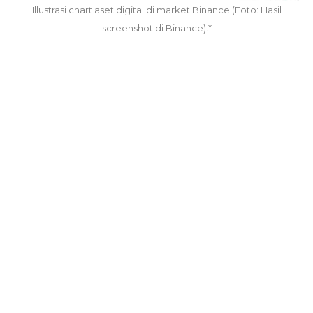
Illustrasi chart aset digital di market Binance (Foto: Hasil
screenshot di Binance).*