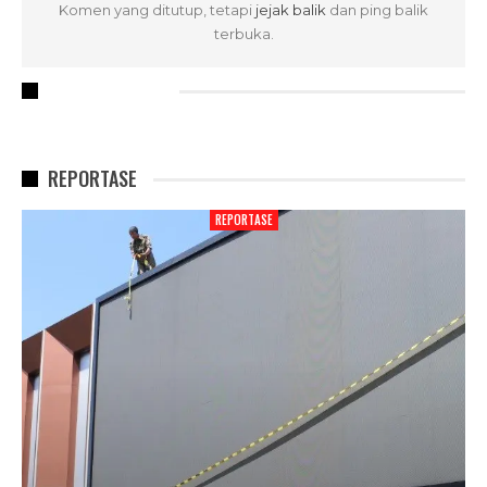
Komen yang ditutup, tetapi
jejak balik
dan ping balik
terbuka.
RECENT POSTS
REPORTASE
REPORTASE