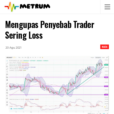
Mengupas Penyebab Trader
Sering Loss
NADA
20 Agu 2021