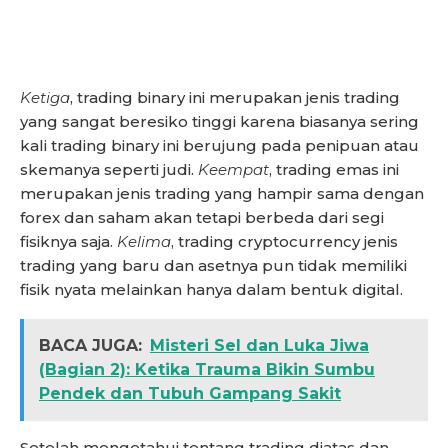
Ketiga
, trading binary ini merupakan jenis trading
yang sangat beresiko tinggi karena biasanya sering
kali trading binary ini berujung pada penipuan atau
skemanya seperti judi.
Keempat
, trading emas ini
merupakan jenis trading yang hampir sama dengan
forex dan saham akan tetapi berbeda dari segi
fisiknya saja.
Kelima
, trading cryptocurrency jenis
trading yang baru dan asetnya pun tidak memiliki
fisik nyata melainkan hanya dalam bentuk digital.
BACA JUGA:
Misteri Sel dan Luka Jiwa
(Bagian 2): Ketika Trauma Bikin Sumbu
Pendek dan Tubuh Gampang Sakit
Setelah mengetahui tentang trading diatas dan