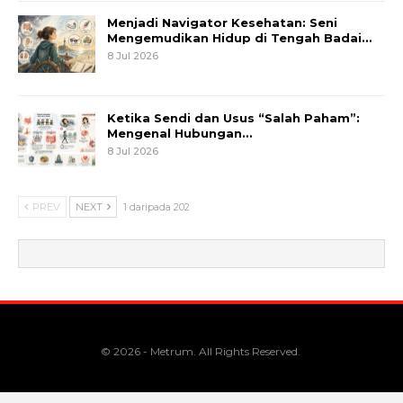
Menjadi Navigator Kesehatan: Seni
Mengemudikan Hidup di Tengah Badai…
8 Jul 2026
Ketika Sendi dan Usus “Salah Paham”:
Mengenal Hubungan…
8 Jul 2026
PREV
NEXT
1 daripada 202
© 2026 - Metrum. All Rights Reserved.