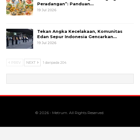
Peradangan”: Panduan…
19 Jul 2026
Tekan Angka Kecelakaan, Komunitas
Edan Sepur Indonesia Gencarkan…
19 Jul 2026
PREV
NEXT
1 daripada 204
© 2026 - Metrum. All Rights Reserved.