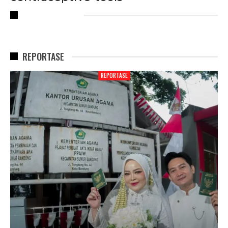
RECENT POSTS
REPORTASE
REPORTASE