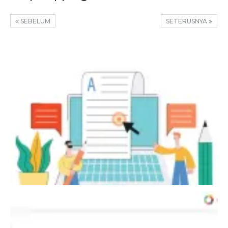
SEBELUM
SETERUSNYA