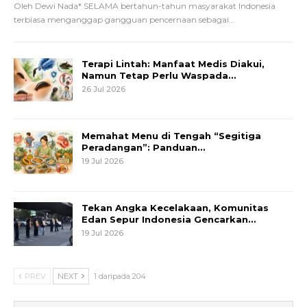
Oleh Dewi Nada*
SELAMA bertahun-tahun masyarakat Indonesia
terbiasa menganggap gangguan pencernaan sebagai
…
Terapi Lintah: Manfaat Medis Diakui,
Namun Tetap Perlu Waspada…
26 Jul 2026
Memahat Menu di Tengah “Segitiga
Peradangan”: Panduan…
19 Jul 2026
Tekan Angka Kecelakaan, Komunitas
Edan Sepur Indonesia Gencarkan…
19 Jul 2026
PREV
NEXT
1 daripada 204