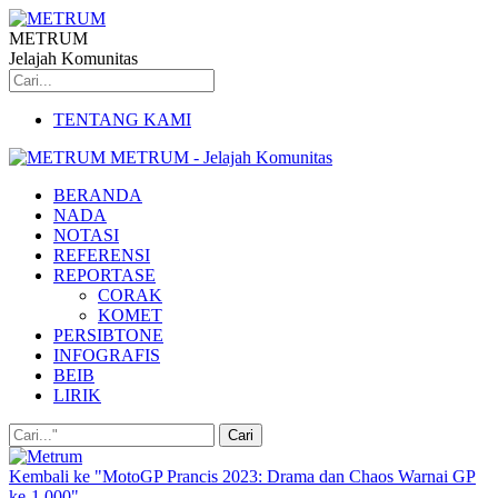
METRUM
Jelajah Komunitas
TENTANG KAMI
METRUM - Jelajah Komunitas
BERANDA
NADA
NOTASI
REFERENSI
REPORTASE
CORAK
KOMET
PERSIBTONE
INFOGRAFIS
BEIB
LIRIK
Kembali ke "MotoGP Prancis 2023: Drama dan Chaos Warnai GP
ke-1.000"