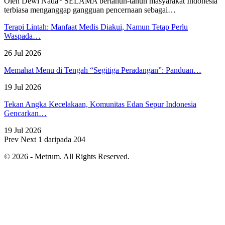
Oleh Dewi Nada*
SELAMA bertahun-tahun masyarakat Indonesia
terbiasa menganggap gangguan pencernaan sebagai
…
Terapi Lintah: Manfaat Medis Diakui, Namun Tetap Perlu
Waspada…
26 Jul 2026
Memahat Menu di Tengah “Segitiga Peradangan”: Panduan…
19 Jul 2026
Tekan Angka Kecelakaan, Komunitas Edan Sepur Indonesia
Gencarkan…
19 Jul 2026
Prev
Next
1 daripada 204
© 2026 - Metrum. All Rights Reserved.