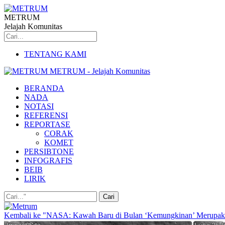
METRUM
Jelajah Komunitas
TENTANG KAMI
METRUM - Jelajah Komunitas
BERANDA
NADA
NOTASI
REFERENSI
REPORTASE
CORAK
KOMET
PERSIBTONE
INFOGRAFIS
BEIB
LIRIK
Kembali ke "NASA: Kawah Baru di Bulan ‘Kemungkinan’ Merupaka