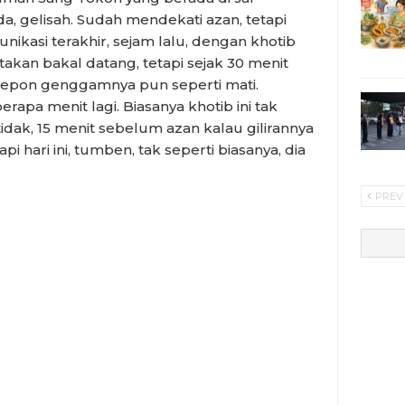
 gelisah. Sudah mendekati azan, tetapi
ikasi terakhir, sejam lalu, dengan khotib
akan bakal datang, tetapi sejak 30 menit
Telepon genggamnya pun seperti mati.
rapa menit lagi. Biasanya khotib ini tak
tidak, 15 menit sebelum azan kalau gilirannya
api hari ini, tumben, tak seperti biasanya, dia
PREV