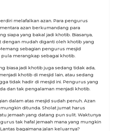
berdiri melafalkan azan. Para pengurus
Sementara azan berkumandang para
g siapa yang bakal jadi khotib. Biasanya,
at dengan mudah diganti oleh khotib yang
. Memang sebagian pengurus mesjid
ula merangkap sebagai khotib.
 biasa jadi khotib juga sedang tidak ada,
enjadi khotib di mesjid lain, atau sedang
ngga tidak hadir di mesjid ini. Pengurus yang
da dan tak pengalaman menjadi khotib.
ian dalam atas mesjid sudah penuh. Azan
k mungkin ditunda. Sholat jumat harus
atu jemaah yang datang pun sulit. Waktunya
ngurus tak hafal jemaah mana yang mungkin
. Lantas bagaimana jalan keluarnya?