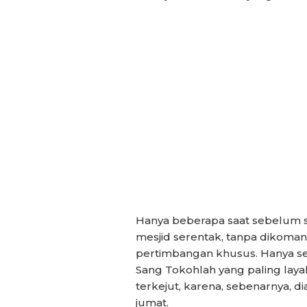
Hanya beberapa saat sebelum s
mesjid serentak, tanpa dikoma
pertimbangan khusus. Hanya sem
Sang Tokohlah yang paling layak
terkejut, karena, sebenarnya, di
jumat.