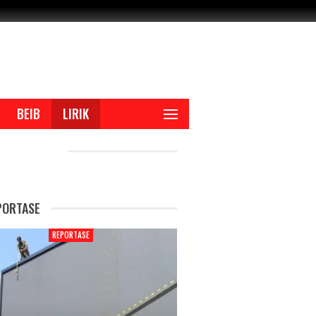
BEIB
LIRIK
CENT POSTS
PORTASE
REPORTASE
REPORTASE