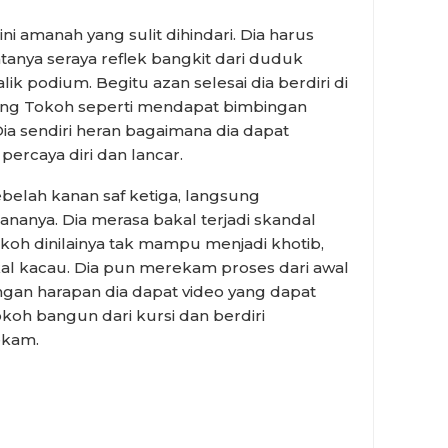
ni amanah yang sulit dihindari. Dia harus
tanya seraya reflek bangkit dari duduk
k podium. Begitu azan selesai dia berdiri di
ng Tokoh seperti mendapat bimbingan
ia sendiri heran bagaimana dia dapat
rcaya diri dan lancar.
belah kanan saf ketiga, langsung
nanya. Dia merasa bakal terjadi skandal
oh dinilainya tak mampu menjadi khotib,
al kacau. Dia pun merekam proses dari awal
gan harapan dia dapat video yang dapat
koh bangun dari kursi dan berdiri
ekam.