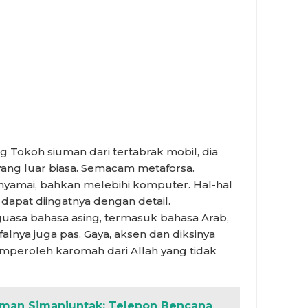
g Tokoh siuman dari tertabrak mobil, dia
ng luar biasa. Semacam metaforsa.
mai, bahkan melebihi komputer. Hal-hal
dapat diingatnya dengan detail.
sa bahasa asing, termasuk bahasa Arab,
alnya juga pas. Gaya, aksen dan diksinya
mperoleh karomah dari Allah yang tidak
asman Simanjuntak: Telepon Bencana