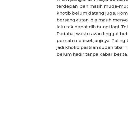
terdepan, dan masih muda-muda,
khotib belum datang juga. Komun
bersangkutan, dia masih menyat
lalu tak dapat dihibungi lagi. 
Padahal waktu azan tinggal bebe
pernah meleset janjinya. Paling 
jadi khotib pastilah sudah tiba. T
belum hadir tanpa kabar berita.