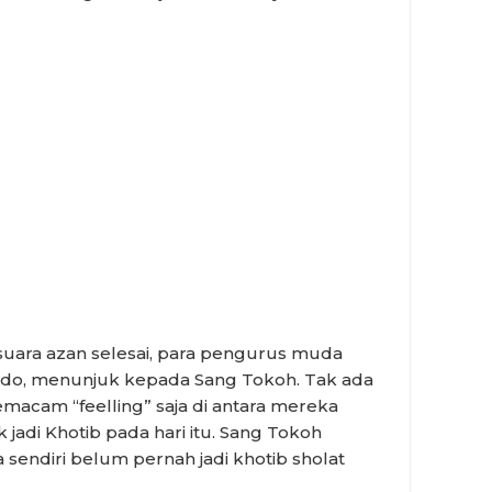
uara azan selesai, para pengurus muda
ndo, menunjuk kepada Sang Tokoh. Tak ada
acam “feelling” saja di antara mereka
 jadi Khotib pada hari itu. Sang Tokoh
a sendiri belum pernah jadi khotib sholat