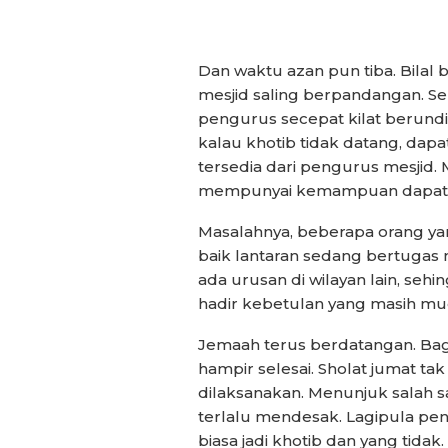
Dan waktu azan pun tiba. Bilal 
mesjid saling berpandangan. 
pengurus secepat kilat berundin
kalau khotib tidak datang, dap
tersedia dari pengurus mesjid
mempunyai kemampuan dapat p
Masalahnya, beberapa orang yang
baik lantaran sedang bertugas m
ada urusan di wilayan lain, sehi
hadir kebetulan yang masih mu
Jemaah terus berdatangan. Bag
hampir selesai. Sholat jumat ta
dilaksanakan. Menunjuk salah s
terlalu mendesak. Lagipula pe
biasa jadi khotib dan yang tidak