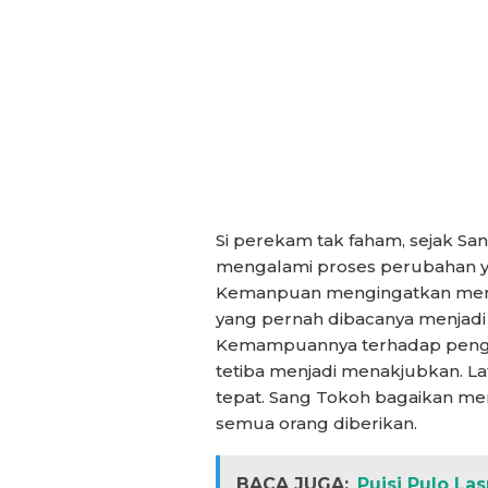
Si perekam tak faham, sejak San
mengalami proses perubahan ya
Kemanpuan mengingatkan menya
yang pernah dibacanya menjadi 
Kemampuannya terhadap pengua
tetiba menjadi menakjubkan. Laf
tepat. Sang Tokoh bagaikan me
semua orang diberikan.
BACA JUGA:
Puisi Pulo L