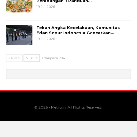
Peradangan”: Panduan…
19 Jul 2026
Tekan Angka Kecelakaan, Komunitas
Edan Sepur Indonesia Gencarkan…
19 Jul 2026
PREV
NEXT
1 daripada 204
© 2026 - Metrum. All Rights Reserved.