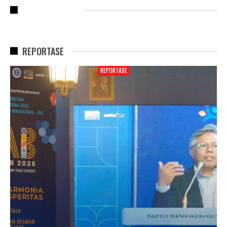
RECENT POSTS
REPORTASE
REPORTASE