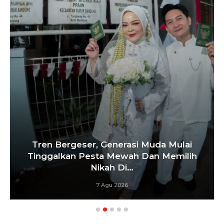
‘Agar Tak Ada Mimpi Yang Terhenti’, IOM
ITB Perkuat Gerakan Beasiswa…
7 Agu 2026