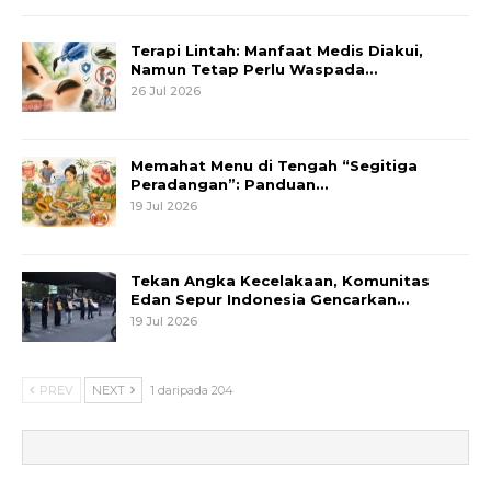
Terapi Lintah: Manfaat Medis Diakui,
Namun Tetap Perlu Waspada…
26 Jul 2026
Memahat Menu di Tengah “Segitiga
Peradangan”: Panduan…
19 Jul 2026
Tekan Angka Kecelakaan, Komunitas
Edan Sepur Indonesia Gencarkan…
19 Jul 2026
PREV
NEXT
1 daripada 204