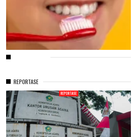
RECENT POSTS
REPORTASE
REPORTASE